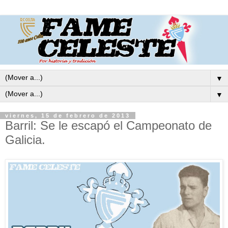
▼
▼
viernes, 15 de febrero de 2013
Barril: Se le escapó el Campeonato de
Galicia.