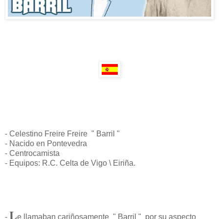
- Celestino Freire Freire " Barril "
- Nacido en Pontevedra
- Centrocamista
- Equipos: R.C. Celta de Vigo \ Eiriña.
L
-
e llamaban cariñosamente " Barril " por su aspecto