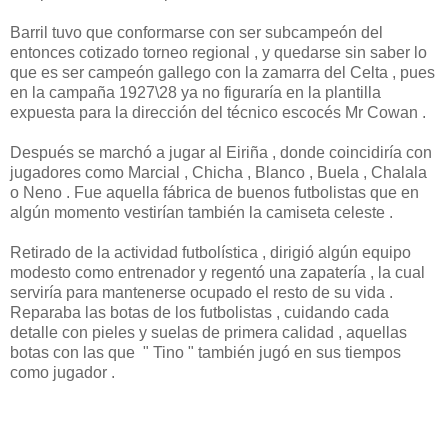
Barril tuvo que conformarse con ser subcampeón del
entonces cotizado torneo regional , y quedarse sin saber lo
que es ser campeón gallego con la zamarra del Celta , pues
en la campaña 1927\28 ya no figuraría en la plantilla
expuesta para la dirección del técnico escocés Mr Cowan .
Después se marchó a jugar al Eiriña , donde coincidiría con
jugadores como Marcial , Chicha , Blanco , Buela , Chalala
o Neno . Fue aquella fábrica de buenos futbolistas que en
algún momento vestirían también la camiseta celeste .
Retirado de la actividad futbolística , dirigió algún equipo
modesto como entrenador y regentó una zapatería , la cual
serviría para mantenerse ocupado el resto de su vida .
Reparaba las botas de los futbolistas , cuidando cada
detalle con pieles y suelas de primera calidad , aquellas
botas con las que " Tino " también jugó en sus tiempos
como jugador .