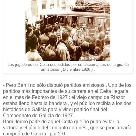
Los jugadores del Celta despedidos por su afición antes de la gira de
amistosos ( Diciembre 1926 ) .
- Pero Barril no sólo disputó partidos amistosos . Uno de los
partidos más importantes de su carrera en el Celta llegaría
en el mes de Febrero de 1927 : el viejo campo de Riazor
estaba lleno hasta la bandera , y el público recibía a los dos
históricos de Galicia para vivir el partido final del
Campeonato de Galicia de 1927 .
Barril formó parte de aquel Celta que no pudo evitar la
victoria y el júbilo del conjunto coruñés , que se proclamaría
campeón de Galicia , por 2-0 .