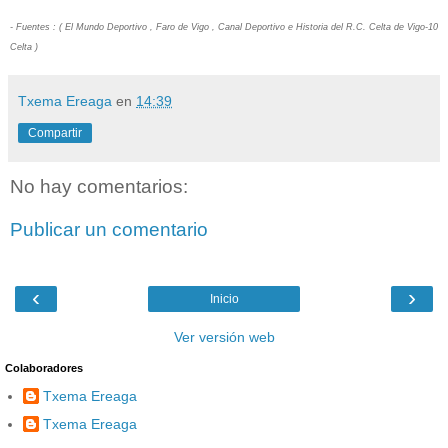
- Fuentes : ( El Mundo Deportivo , Faro de Vigo , Canal Deportivo e Historia del R.C. Celta de Vigo-10
Celta )
Txema Ereaga
en
14:39
Compartir
No hay comentarios:
Publicar un comentario
‹
›
Inicio
Ver versión web
Colaboradores
Txema Ereaga
Txema Ereaga