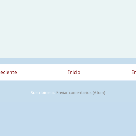
eciente
Inicio
En
Suscribirse a:
Enviar comentarios (Atom)