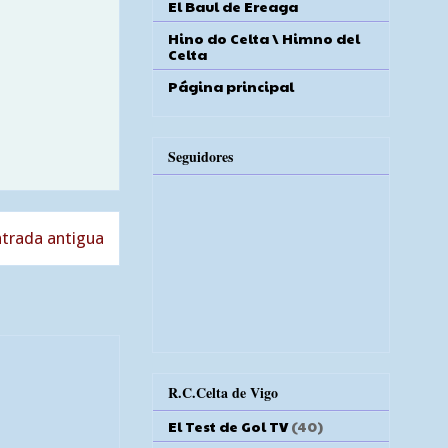
El Baul de Ereaga
Hino do Celta \ Himno del
Celta
Página principal
Seguidores
trada antigua
R.C.Celta de Vigo
El Test de Gol TV
(40)