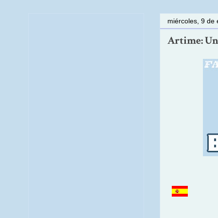
miércoles, 9 de
Artime: Un