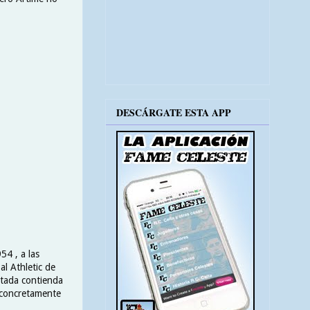
DESCÁRGATE ESTA APP
54 , a las
al Athletic de
utada contienda
, concretamente