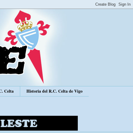
C. Celta
Historia del R.C. Celta de Vigo