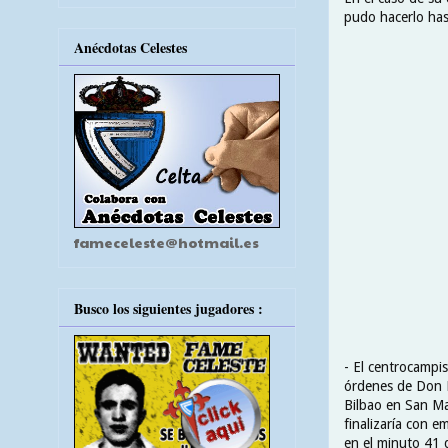
pudo hacerlo hast
Anécdotas Celestes
fameceleste@hotmail.es
Busco los siguientes jugadores :
- El centrocampi
órdenes de Don Ri
Bilbao en San Ma
finalizaría con e
en el minuto 41 