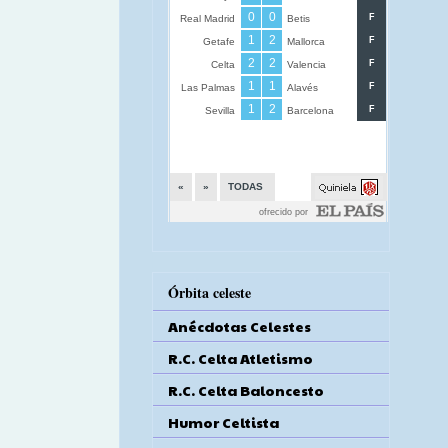
Órbita celeste
Anécdotas Celestes
R.C. Celta Atletismo
R.C. Celta Baloncesto
Humor Celtista