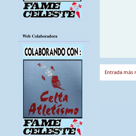
Web Colaboradora
Entrada más r