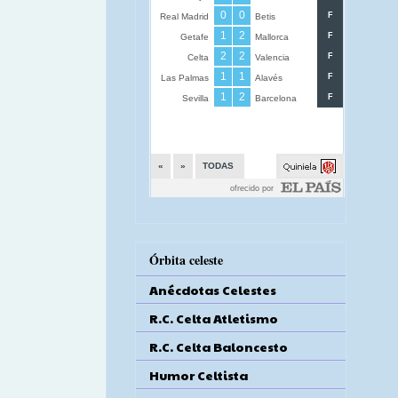
Órbita celeste
Anécdotas Celestes
R.C. Celta Atletismo
R.C. Celta Baloncesto
Humor Celtista