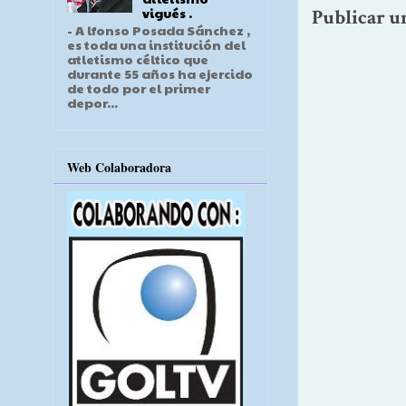
vigués .
Publicar u
- A lfonso Posada Sánchez ,
es toda una institución del
atletismo céltico que
durante 55 años ha ejercido
de todo por el primer
depor...
Web Colaboradora