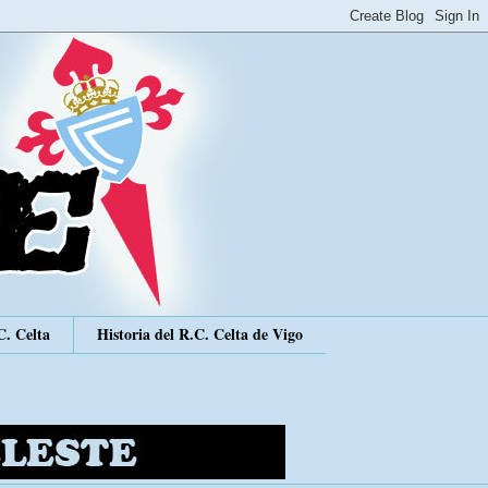
C. Celta
Historia del R.C. Celta de Vigo