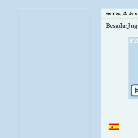
viernes, 25 de 
Besada: Jug