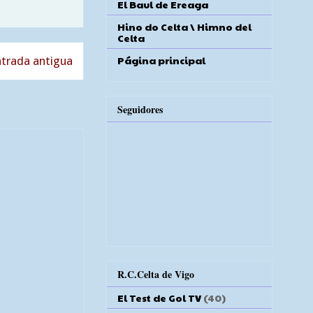
El Baul de Ereaga
Hino do Celta \ Himno del
Celta
Página principal
trada antigua
Seguidores
R.C.Celta de Vigo
El Test de Gol TV
(40)