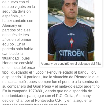
de nuevo con el
equipo vigués en la
segunda división
española , sin
haber contado con
Alemany en
partidos oficiales
después de tres
años en el primer
equipo . En la
portería sólo había
cambiado la
titularidad , pues
Hortas se convirtió
Alemany se convirtió en el delegado del filial
en el meta del once
tipo , quedando el " Loco " Fenoy relegado al banquillo y
disputando 16 partidos , fue la situación de Ricardo la que
nunca cambió , pues siempre fue el portero a la sombra de
su compañero del Gran Peña y el meta-goleador argentino .
En la campaña 1979\80 , viendo que no dispondría de
oportunidades para jugar con el R.C. Celta , Alemany
decide fichar por el Pontevedra C.F. , y en la siguiente