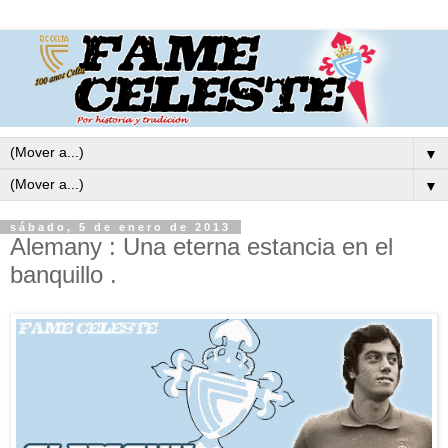
▼
▼
sábado, 5 de enero de 2013
Alemany : Una eterna estancia en el
banquillo .