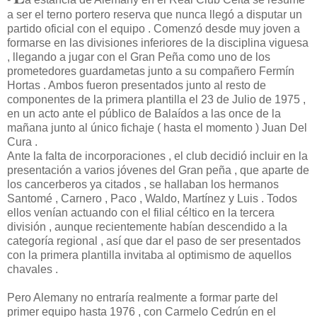
a ser el terno portero reserva que nunca llegó a disputar un
partido oficial con el equipo . Comenzó desde muy joven a
formarse en las divisiones inferiores de la disciplina viguesa
, llegando a jugar con el Gran Peña como uno de los
prometedores guardametas junto a su compañero Fermín
Hortas . Ambos fueron presentados junto al resto de
componentes de la primera plantilla el 23 de Julio de 1975 ,
en un acto ante el público de Balaídos a las once de la
mañana junto al único fichaje ( hasta el momento ) Juan Del
Cura .
Ante la falta de incorporaciones , el club decidió incluir en la
presentación a varios jóvenes del Gran peña , que aparte de
los cancerberos ya citados , se hallaban los hermanos
Santomé , Carnero , Paco , Waldo, Martínez y Luis . Todos
ellos venían actuando con el filial céltico en la tercera
división , aunque recientemente habían descendido a la
categoría regional , así que dar el paso de ser presentados
con la primera plantilla invitaba al optimismo de aquellos
chavales .
Pero Alemany no entraría realmente a formar parte del
primer equipo hasta 1976 , con Carmelo Cedrún en el