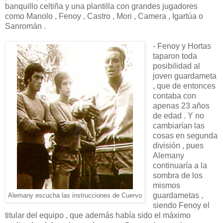
banquillo celtiña y una plantilla con grandes jugadores
como Manolo , Fenoy , Castro , Mori , Camera , Igartúa o
Sanromán .
- Fenoy y Hortas
taparon toda
posibilidad al
joven guardameta
, que de entonces
contaba con
apenas 23 años
de edad . Y no
cambiarían las
cosas en segunda
división , pues
Alemany
continuaría a la
sombra de los
mismos
guardametas ,
Alemany escucha las instrucciones de Cuervo
siendo Fenoy el
titular del equipo , que además había sido el máximo