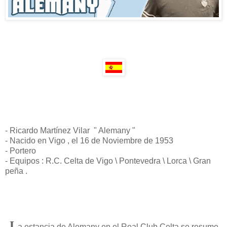
- Ricardo Martínez Vilar " Alemany "
- Nacido en Vigo , el 16 de Noviembre de 1953
- Portero
- Equipos : R.C. Celta de Vigo \ Pontevedra \ Lorca \ Gran
peña .
L
-
a estancia de Alemany en el Real Club Celta se resume