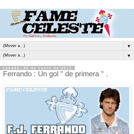
▼
▼
sábado, 26 de enero de 2013
Ferrando : Un gol " de primera " .