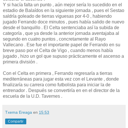
Y si hacía falta un punto , aún mejor sería lo sucedido en el
estadio de Balaídos en la siguiente jornada , pues el Sestao
saldría goleado de tierras viguesas por 4-0 , habiendo
jugado Ferrando doce minutos , pues había salido de nuevo
desde el banquillo . El Celta sentenciaba así la subida de
categoría , que ya desde la anterior jornada aventajaba al
segundo en cuatro puntos , concretamente al Rayo
Vallecano . Ese fue el importante papel de Ferrando en su
breve paso por el Celta de Vigo , cuando menos había
jugado , hizo un gol que supuso prácticamente el ascenso a
primera división .
Con el Celta en primera , Ferrando regresaría a tierras
mediterráneas para jugar esta vez con el Levante , donde
finalizaría su carrera como futbolista para iniciar la de
entrenador . Después se convertiría en en el director de la
escuela de la U.D. Tavernes .
Txema Ereaga
en
15:53
Compartir