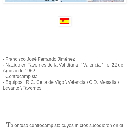
- Francisco José Ferrando Jiménez
- Nacido en Tavernes de la Valldigna ( Valencia ) , el 22 de
Agosto de 1962
- Centrocampista
- Equipos : R.C. Celta de Vigo \ Valencia \ C.D. Mestalla \
Levante \ Tavernes .
T
-
alentoso centrocampista cuyos inicios sucedieron en el