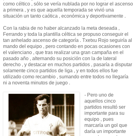
como céltico , sólo se vería nublada por no lograr el ascenso
a primera , y es que aquella temporada se vivió una
situación un tanto caótica , económica y deportivamente .
Con la rabia de no haber alcanzado la meta deseada ,
Ferrando y toda la plantilla céltica se propuso conseguir el
tan anhelado ascenso de categoría . Txetxu Rojo seguiría al
mando del equipo , pero contando en pocas ocasiones con
el valenciano , que tras realizar una gran campaña en el
pasado año , alternando su posición con la de lateral
derecho , y destacar en muchos partidos , pasaría a disputar
solamente cinco partidos de liga , y en todos ellos fue
utilizado como recambio , sumando entre todos no llegaría
ni a noventa minutos de juego .
- Pero uno de
aquellos cinco
partidos resultó ser
importante para su
equipo , pues
marcaría un gol que
daría un importante