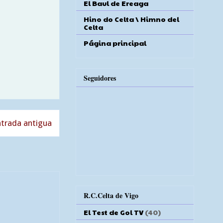
El Baul de Ereaga
Hino do Celta \ Himno del
Celta
Página principal
Seguidores
trada antigua
R.C.Celta de Vigo
El Test de Gol TV
(40)