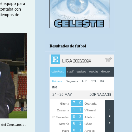
el equipo para
 contaba con
 tiempos de
Resultados de fútbol
 del Constancia .