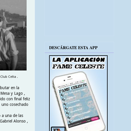
DESCÁRGATE ESTA APP
Club Celta .
butar en la
 Mesa y Lago ,
do con final feliz
 a uno cosechado
 a una de las
Gabriel Alonso ,