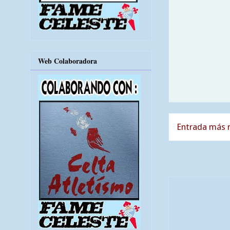
Web Colaboradora
Entrada más r