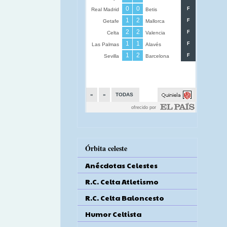
Órbita celeste
Anécdotas Celestes
R.C. Celta Atletismo
R.C. Celta Baloncesto
Humor Celtista