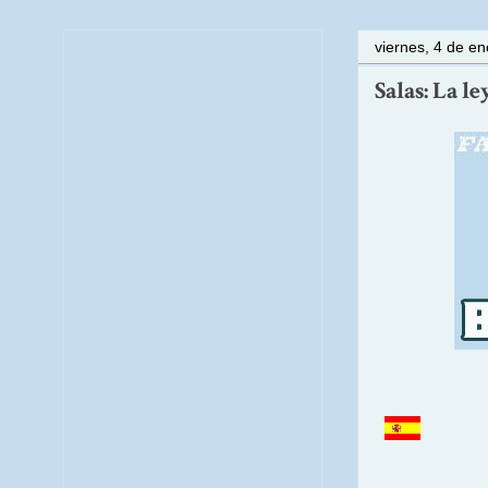
viernes, 4 de e
Salas: La l