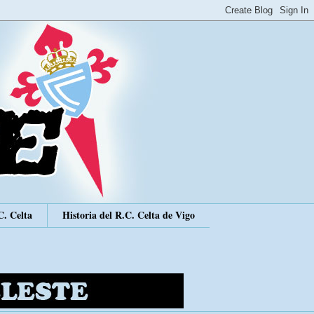
C. Celta
Historia del R.C. Celta de Vigo