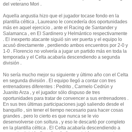
del veterano Mori .
Aquella angustia hizo que el jugador tocase fondo en la
plantilla céltica , Laureano le concedería dos oportunidades
más en aquel ejercicio , ante el Racing de Santander y
Salamanca , en El Sardinero y Helmántico respectivamente
. El inexperto atacante siguió sin ver puerta y el equipo lo
acusó directamente , perdiendo ambos encuentros por 2-0 y
1-0 . Florencio no volvería a jugar un partido más en toda la
temporada y el Celta acabaría descendiendo a segunda
división .
No sería mucho mejor su siguiente y último año con el Celta
en segunda división . El equipo llegó a contar con tres
entrenadores diferentes : Pedrito , Carmelo Cedrún y
Juanito Arza , y el jugador sólo dispuso de tres
oportunidades para tratar de convencer a sus entrenadores .
En sus tres últimas participaciones jugó saliendo desde el
banquillo , sin tener el tiempo necesario para hacer cosas
grandes , pero lo cierto es que nunca se le vio
desenvolverse con soltura , y eso le descartó por completo
en la plantilla céltica . El Celta acabaría descendiendo a