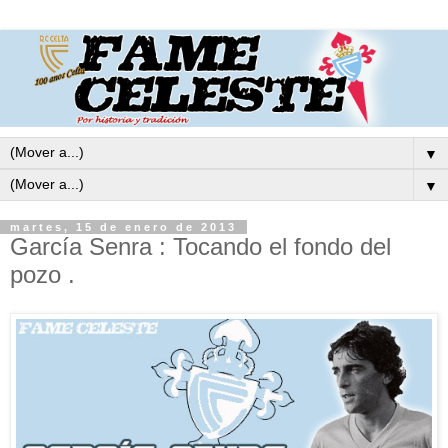
▼
▼
martes, 15 de enero de 2013
García Senra : Tocando el fondo del
pozo .