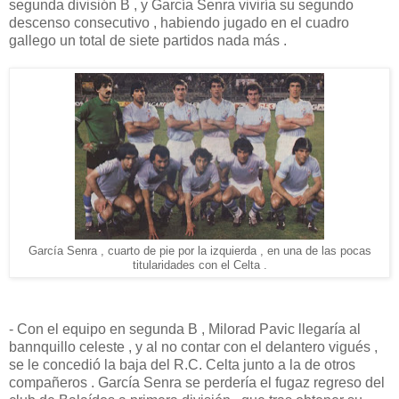
segunda división B , y García Senra viviría su segundo
descenso consecutivo , habiendo jugado en el cuadro
gallego un total de siete partidos nada más .
García Senra , cuarto de pie por la izquierda , en una de las pocas
titularidades con el Celta .
- Con el equipo en segunda B , Milorad Pavic llegaría al
bannquillo celeste , y al no contar con el delantero vigués ,
se le concedió la baja del R.C. Celta junto a la de otros
compañeros . García Senra se perdería el fugaz regreso del