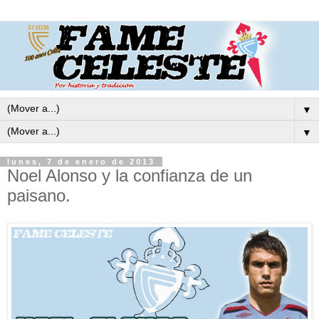
▼
▼
lunes, 7 de enero de 2013
Noel Alonso y la confianza de un
paisano.