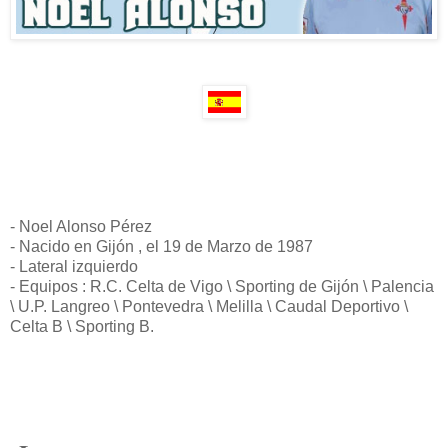
- Noel Alonso Pérez
- Nacido en Gijón , el 19 de Marzo de 1987
- Lateral izquierdo
- Equipos : R.C. Celta de Vigo \ Sporting de Gijón \ Palencia
\ U.P. Langreo \ Pontevedra \ Melilla \ Caudal Deportivo \
Celta B \ Sporting B.