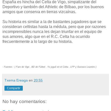
España es hincha del Celta de Vigo, simpatizante del
Deportivo y también del Athletic de Bilbao, por los buenos
amigos que conserva en tierras vizcaínas.
Su historia es similar a la de bastantes jugadores que se
consideran celtistas hasta la médula, pero que por razones
incomprensibles nunca les dejan triunfar en el equipo de
sus amores, algo que en el R.C. Celta ha ocurrido
frecuentemente a lo largo de su historia.
- Fuentes : ( Faro de Vigo , BD de Fútbol , Yo jugué en el Celta , LFP y Gustavo Loureiro )
Txema Ereaga
en
20:55
Compartir
No hay comentarios: