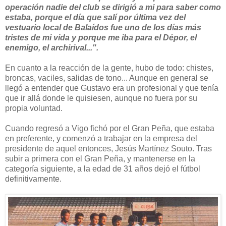
operación nadie del club se dirigió a mi para saber como
estaba, porque el día que salí por última vez del
vestuario local de Balaídos fue uno de los días más
tristes de mi vida y porque me iba para el Dépor, el
enemigo, el archirival...".
En cuanto a la reacción de la gente, hubo de todo: chistes,
broncas, vaciles, salidas de tono... Aunque en general se
llegó a entender que Gustavo era un profesional y que tenía
que ir allá donde le quisiesen, aunque no fuera por su
propia voluntad.
Cuando regresó a Vigo fichó por el Gran Peña, que estaba
en preferente, y comenzó a trabajar en la empresa del
presidente de aquel entonces, Jesús Martínez Souto. Tras
subir a primera con el Gran Peña, y mantenerse en la
categoría siguiente, a la edad de 31 años dejó el fútbol
definitivamente.