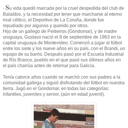
S
-
u vida quedó marcada por la cruel despedida del club de
Balaídos, y la necesidad por tener que marcharse al eterno
rival céltico, el Deportivo de La Coruña, donde fue
repudiado por algunos y querido por otros.
Hijo de un gallego de Peitieiros (Gondomar), y de madre
uruguaya, Gustavo nació el 8 de septiembre de 1963 en la
capital uruguaya de Montevideo. Comenzó a jugar al fútbol
entre los siete y los nueve años en su país, con el Brandi, un
equipo de su barrio. Después pasó por el Escuela Industrial
de Río Branco, pueblo en el que pasó sus últimos años en
el país charrúa antes de retornar para Galicia.
Tenía catorce años cuando se marchó con sus padres a la
comunidad gallega y siguió disfrutando del fútbol en nuestra
tierra. Jugó en el Gondomar, en todas las categorías:
infantiles, juveniles y senior, (aún en edad juvenil).