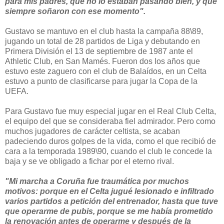
para mis padres, que no lo estaban pasando bien, y que
siempre soñaron con ese momento".
Gustavo se mantuvo en el club hasta la campaña 88\89,
jugando un total de 28 partidos de Liga y debutando en
Primera División el 13 de septiembre de 1987 ante el
Athletic Club, en San Mamés. Fueron dos los años que
estuvo este zaguero con el club de Balaídos, en un Celta
estuvo a punto de clasificarse para jugar la Copa de la
UEFA.
Para Gustavo fue muy especial jugar en el Real Club Celta,
el equipo del que se consideraba fiel admirador. Pero como
muchos jugadores de carácter celtista, se acaban
padeciendo duros golpes de la vida, como el que recibió de
cara a la temporada 1989\90, cuando el club le concede la
baja y se ve obligado a fichar por el eterno rival.
"Mi marcha a Coruña fue traumática por muchos
motivos: porque en el Celta jugué lesionado e infiltrado
varios partidos a petición del entrenador, hasta que tuve
que operarme de pubis, porque se me había prometido
la renovación antes de operarme y después de la