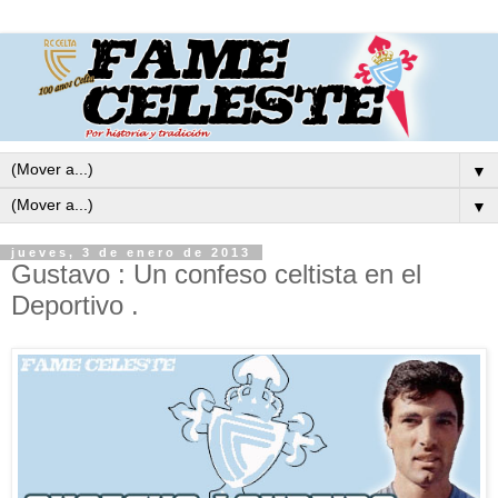
▼
▼
jueves, 3 de enero de 2013
Gustavo : Un confeso celtista en el
Deportivo .