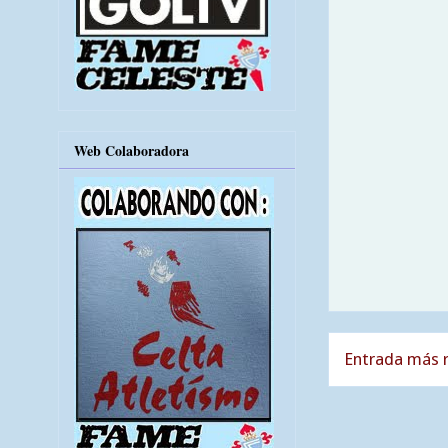
Web Colaboradora
Entrada más r