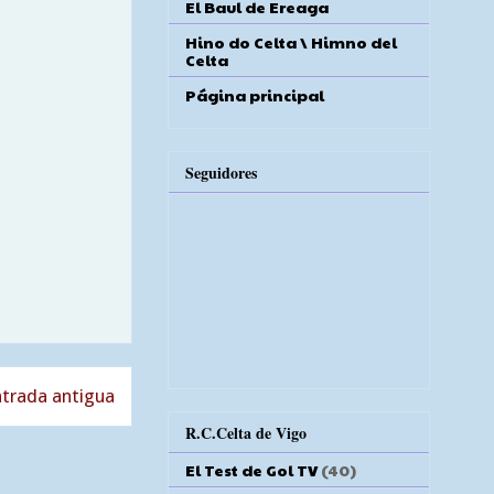
El Baul de Ereaga
Hino do Celta \ Himno del
Celta
Página principal
Seguidores
trada antigua
R.C.Celta de Vigo
El Test de Gol TV
(40)