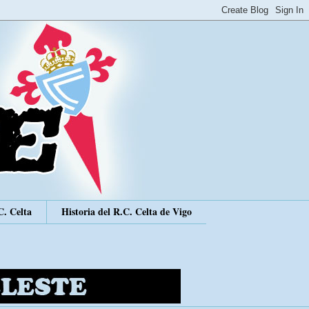
C. Celta
Historia del R.C. Celta de Vigo