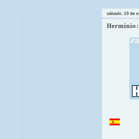
sábado, 19 de 
Herminio : 