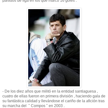
partidos de liga en los que marcó 16 goles .
- De los diez años que militó en la entidad santiaguesa ,
cuatro de ellas fueron en primera división , haciendo gala de
su fantástica calidad y llevándose el cariño de la afición tras
su marcha del " Compos " en 2003 .