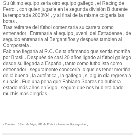
Su último equipo sería otro equipo gallego , el Racing de
Ferrol , con quien jugaría en la segunda división B durante
la temporada 2003\04 , y al final de la misma colgaría las
botas .
Tras retirarse del fútbol comenzaría su carrera como
entrenador . Entrenaría al equipo juvenil del Estradense , de
seguido entrenaría al Bergantiños y después también al
Compostela .
Fabiano llegaría al R.C. Celta afirmando que sentía morriña
por Brasil . Después de casi 20 años ligado al fútbol gallego
desde su llegada a España , tanto como futbolista como
entrenador , seguramente conocería lo que es tener morriña
de la buena , la auténtica , la gallega , si algún día regresa a
su país . Fue una pena que Fabiano Soares no hubiera
estado más años en Vigo , seguro que nos hubiera dado
muchísimas alegrías .
- Fuentes : ( Faro de Vigo , BD de Fútbol e Historias Racingusitas )