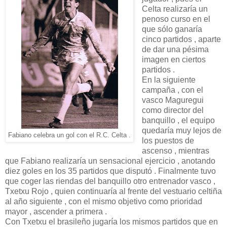
Celta realizaría un
penoso curso en el
que sólo ganaría
cinco partidos , aparte
de dar una pésima
imagen en ciertos
partidos .
En la siguiente
campaña , con el
vasco Maguregui
como director del
banquillo , el equipo
quedaría muy lejos de
Fabiano celebra un gol con el R.C. Celta .
los puestos de
ascenso , mientras
que Fabiano realizaría un sensacional ejercicio , anotando
diez goles en los 35 partidos que disputó . Finalmente tuvo
que coger las riendas del banquillo otro entrenador vasco ,
Txetxu Rojo , quien continuaría al frente del vestuario celtiña
al año siguiente , con el mismo objetivo como prioridad
mayor , ascender a primera .
Con Txetxu el brasileño jugaría los mismos partidos que en