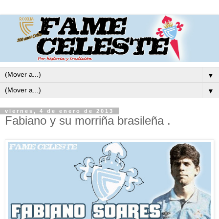
▼
▼
viernes, 4 de enero de 2013
Fabiano y su morriña brasileña .