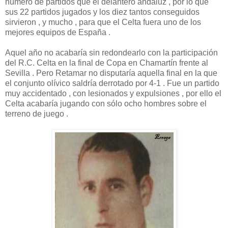
número de partidos que el delantero andaluz , por lo que
sus 22 partidos jugados y los diez tantos conseguidos
sirvieron , y mucho , para que el Celta fuera uno de los
mejores equipos de España .
Aquel año no acabaría sin redondearlo con la participación
del R.C. Celta en la final de Copa en Chamartín frente al
Sevilla . Pero Retamar no disputaría aquella final en la que
el conjunto olívico saldría derrotado por 4-1 . Fue un partido
muy accidentado , con lesionados y expulsiones , por ello el
Celta acabaría jugando con sólo ocho hombres sobre el
terreno de juego .