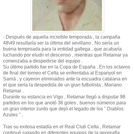
- Después de aquella increíble temporada , la campaña
48\49 resultaría ser la última del sevillano . No sería un
buena temproada para la entidad gallega , que acabaría
luchando por eludir el descenso , mientras que Retamar ya
comenzaba a despedirse del equipo .
Su último partido fue en la Copa de España . En los octavos
de final del torneo el Celta se enfrentaba al Espanyol en
Sarriá , y cayeron eliminados ante la escuadra catalana en
el que sería la despedida de un gran futbolista , Mariano
Retamar .
Durante su estancia en Vigo , Retamar llegó a disputar 98
partidos en los que anotó 36 goles , buenos números para
un gran interior zurdo que dejó el legado de los " Diablos
Azules " .
Tras su exitosa estadía en el Real Club Celta , Retamar
continuó jugando en diferentes equipos de la geografía