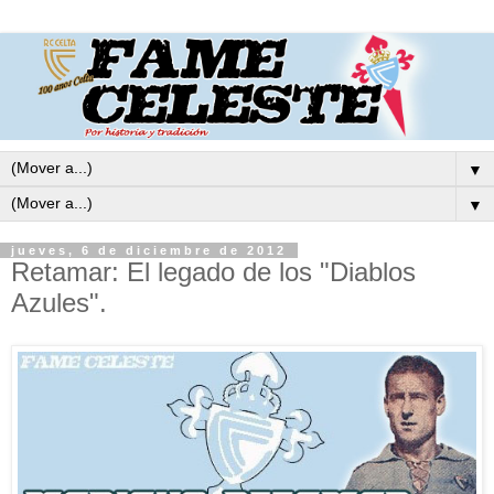
▼
▼
jueves, 6 de diciembre de 2012
Retamar: El legado de los "Diablos
Azules".