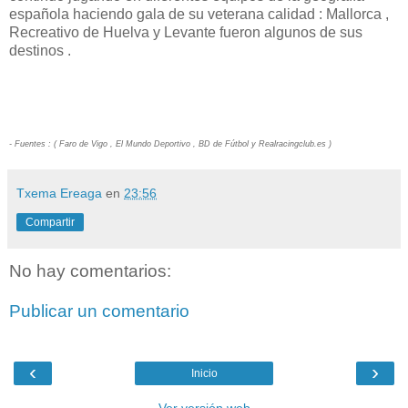
española haciendo gala de su veterana calidad : Mallorca ,
Recreativo de Huelva y Levante fueron algunos de sus
destinos .
- Fuentes : ( Faro de Vigo , El Mundo Deportivo , BD de Fútbol y Realracingclub.es )
Txema Ereaga
en
23:56
Compartir
No hay comentarios:
Publicar un comentario
‹
›
Inicio
Ver versión web