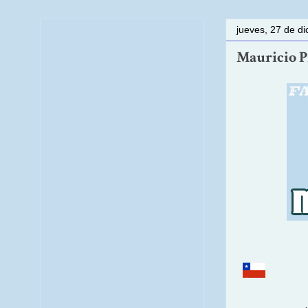
jueves, 27 de d
Mauricio Pi