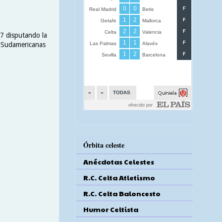
17 disputando la
s Sudamericanas
Órbita celeste
Anécdotas Celestes
R.C. Celta Atletismo
R.C. Celta Baloncesto
Humor Celtista