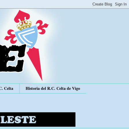
C. Celta
Historia del R.C. Celta de Vigo