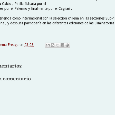
 Calcio , Pinilla ficharía por el
s por el Palermo y finalmente por el Cagliari .
iencia como internacional con la selección chilena en las secciones Sub-
a , y después participaría en las diferentes ediciones de las Eliminatoria
.
xema Ereaga
en
23:03
entarios:
n comentario