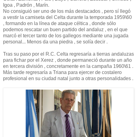
Igoa , Padrón , Marín.
No consiguió ser uno de los más destacados , pero sí llegó
a vestir la camiseta del Celta durante la temporada 1959\60
, formando en la línea de ataque céltica , donde sólo
podemos rescatar un buen partido del andaluz , en el que
marcó el tercer tanto de los gallegos mediante una jugada
personal... Menos da una piedra , se solía decir .
Tras su paso por el R.C. Celta regresaría a tierras andaluzas
para fichar por el Xerez , donde permaneció durante un año
en tercera división , concretamente en la campaña 1960\61 .
Más tarde regresaría a Triana para ejercer de costalero
profesional en su ciudad natal junto a otras personalidades .