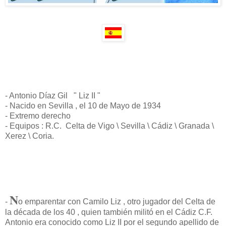
- Antonio Díaz Gil " Liz II "
- Nacido en Sevilla , el 10 de Mayo de 1934
- Extremo derecho
- Equipos : R.C. Celta de Vigo \ Sevilla \ Cádiz \ Granada \
Xerez \ Coria.
N
-
o emparentar con Camilo Liz , otro jugador del Celta de
la década de los 40 , quien también militó en el Cádiz C.F.
Antonio era conocido como Liz II por el segundo apellido de