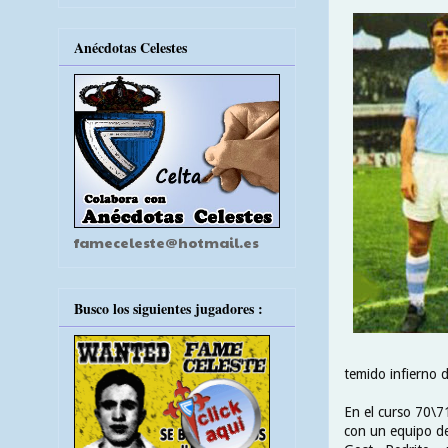
Anécdotas Celestes
fameceleste@hotmail.es
Busco los siguientes jugadores :
temido infierno d
En el curso 70\71
con un equipo de