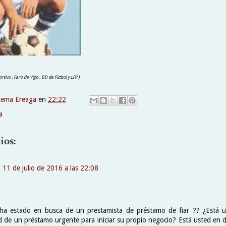
rtivo , Faro de Vigo , BD de Fútbol y LFP )
xema Ereaga
en
22:22
a
ios:
11 de julio de 2016 a las 22:08
a ha estado en busca de un prestamista de préstamo de fiar ?? ¿Está u
d de un préstamo urgente para iniciar su propio negocio? Está usted en 