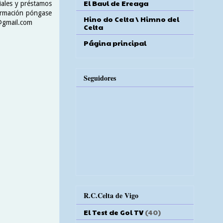
El Baul de Ereaga
iales y préstamos
ormación póngase
Hino do Celta \ Himno del
e@gmail.com
Celta
Página principal
Seguidores
R.C.Celta de Vigo
El Test de Gol TV
(40)