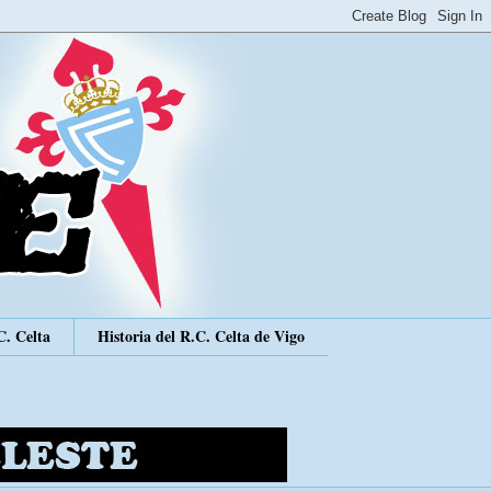
C. Celta
Historia del R.C. Celta de Vigo