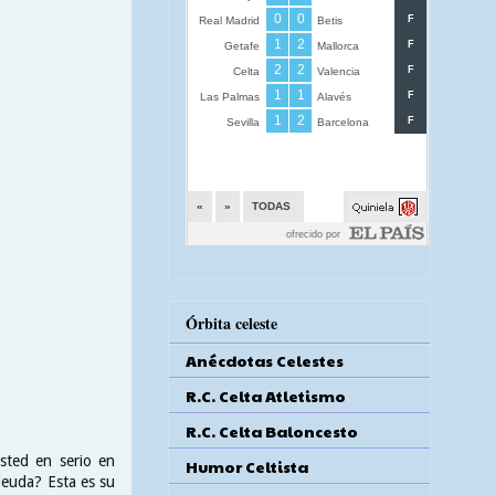
Órbita celeste
Anécdotas Celestes
R.C. Celta Atletismo
R.C. Celta Baloncesto
sted en serio en
Humor Celtista
deuda? Esta es su