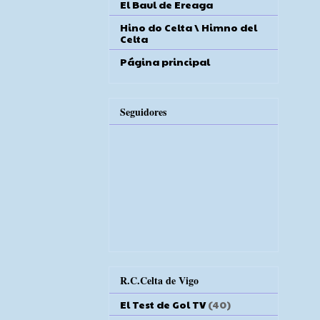
El Baul de Ereaga
Hino do Celta \ Himno del
Celta
Página principal
Seguidores
R.C.Celta de Vigo
El Test de Gol TV
(40)