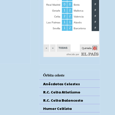
Órbita celeste
Anécdotas Celestes
R.C. Celta Atletismo
R.C. Celta Baloncesto
Humor Celtista