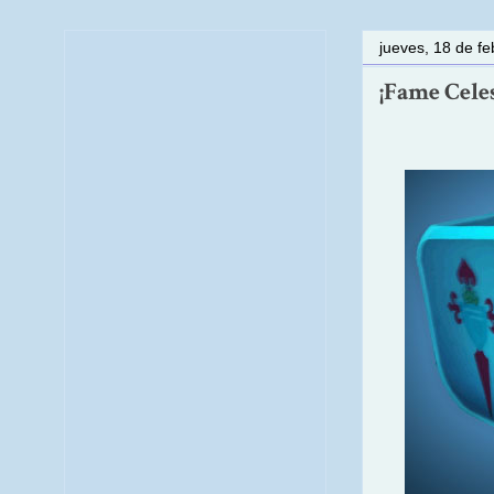
jueves, 18 de f
¡Fame Celes