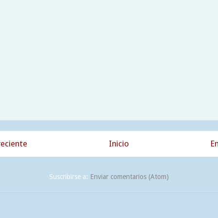
eciente
Inicio
En
Suscribirse a:
Enviar comentarios (Atom)