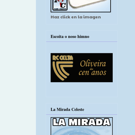
Haz click en la imagen
Escoita o noso himno
La Mirada Celeste