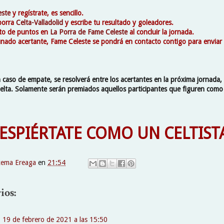
este
y regístrate, es sencillo.
 porra
Celta-Valladolid
y escribe tu resultado y goleadores.
nto de puntos en
La Porra de Fame Celeste
al concluir la jornada.
rtunado acertante, Fame Celeste se pondrá en contacto contigo para enviar
caso de empate, se resolverá entre los acertantes en la próxima jornada, 
elta. Solamente serán premiados aquellos participantes que figuren como
IÉRTATE COMO UN CELTISTA
xema Ereaga
en
21:54
ios:
19 de febrero de 2021 a las 15:50