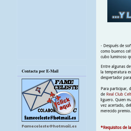
- Después de soñ
como buenos celti
cubo luminoso qu
Entre algunas de
Contacta por E-Mail
la temperatura e
despertador para 
Para participar, 
de
Real Club Celt
liguero. Quien má
vez acertado, de
merecido premio
Fameceleste@hotmail.es
*Requisitos de la