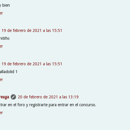
 bien
er
19 de febrero de 2021 a las 15:51
nitiño
er
19 de febrero de 2021 a las 15:51
alladolid 1
er
reaga
20 de febrero de 2021 a las 13:19
rar en el foro y registrarte para entrar en el concurso.
er