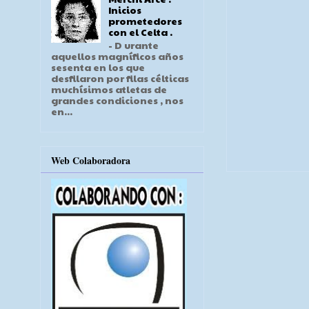
Inicios
prometedores
con el Celta .
- D urante
aquellos magníficos años
sesenta en los que
desfilaron por filas célticas
muchísimos atletas de
grandes condiciones , nos
en...
Web Colaboradora