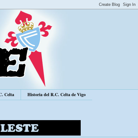
C. Celta
Historia del R.C. Celta de Vigo