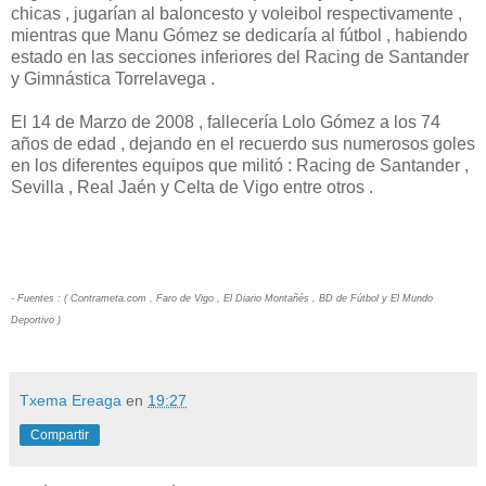
chicas , jugarían al baloncesto y voleibol respectivamente ,
mientras que Manu Gómez se dedicaría al fútbol , habiendo
estado en las secciones inferiores del Racing de Santander
y Gimnástica Torrelavega .
El 14 de Marzo de 2008 , fallecería Lolo Gómez a los 74
años de edad , dejando en el recuerdo sus numerosos goles
en los diferentes equipos que militó : Racing de Santander ,
Sevilla , Real Jaén y Celta de Vigo entre otros .
- Fuentes : ( Contrameta.com , Faro de Vigo , El Diario Montañés , BD de Fútbol y El Mundo
Deportivo )
Txema Ereaga
en
19:27
Compartir