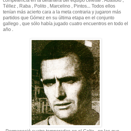
competencia en la delantera del equipo celeste : Abásolo ,
Téllez , Raba , Polito , Marcelino , Pintos... Todos ellos
tenían más acierto cara a la meta contraria y jugaron más
partidos que Gómez en su última etapa en el conjunto
gallego , que sólo había jugado cuatro encuentros en todo el
año .