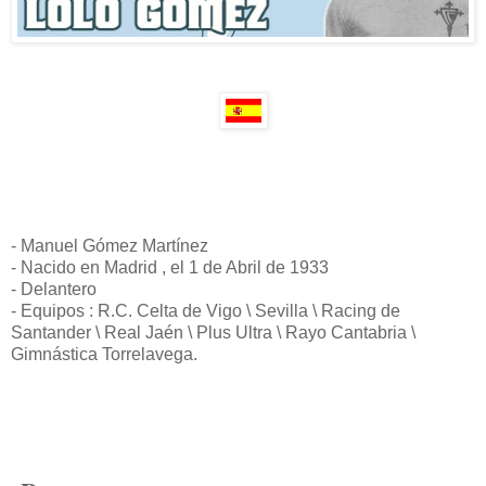
- Manuel Gómez Martínez
- Nacido en Madrid , el 1 de Abril de 1933
- Delantero
- Equipos : R.C. Celta de Vigo \ Sevilla \ Racing de
Santander \ Real Jaén \ Plus Ultra \ Rayo Cantabria \
Gimnástica Torrelavega.