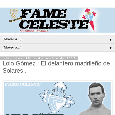
▼
▼
miércoles, 26 de diciembre de 2012
Lolo Gómez : El delantero madrileño de
Solares .