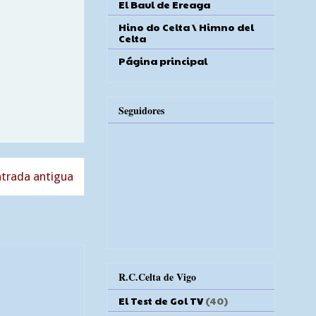
El Baul de Ereaga
Hino do Celta \ Himno del
Celta
Página principal
Seguidores
trada antigua
R.C.Celta de Vigo
El Test de Gol TV
(40)