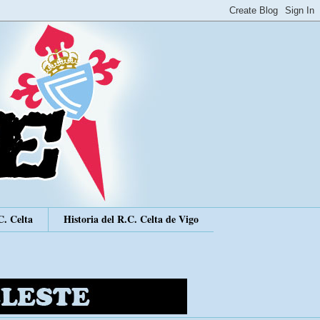
C. Celta
Historia del R.C. Celta de Vigo