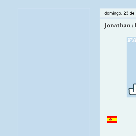
domingo, 23 de 
Jonathan : 