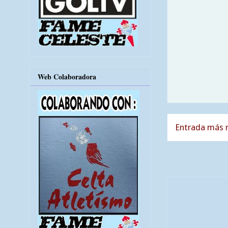
Web Colaboradora
Entrada más r