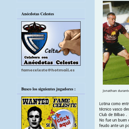
Anécdotas Celestes
fameceleste@hotmail.es
Busco los siguientes jugadores :
Jonathan durante 
Lotina como entre
técnico vasco dec
Club de Bilbao .
No fue un buen d
feudo ante un po