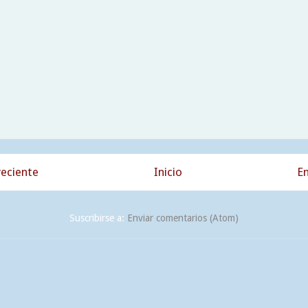
eciente
Inicio
En
Suscribirse a:
Enviar comentarios (Atom)