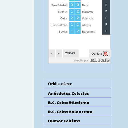
Órbita celeste
Anécdotas Celestes
R.C. Celta Atletismo
R.C. Celta Baloncesto
Humor Celtista