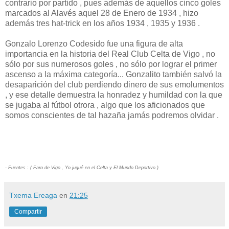
contrario por partido , pues además de aquellos cinco goles
marcados al Alavés aquel 28 de Enero de 1934 , hizo
además tres hat-trick en los años 1934 , 1935 y 1936 .
Gonzalo Lorenzo Codesido fue una figura de alta
importancia en la historia del Real Club Celta de Vigo , no
sólo por sus numerosos goles , no sólo por lograr el primer
ascenso a la máxima categoría... Gonzalito también salvó la
desaparición del club perdiendo dinero de sus emolumentos
, y ese detalle demuestra la honradez y humildad con la que
se jugaba al fútbol otrora , algo que los aficionados que
somos conscientes de tal hazaña jamás podremos olvidar .
- Fuentes : ( Faro de Vigo , Yo jugué en el Celta y El Mundo Deportivo )
Txema Ereaga
en
21:25
Compartir