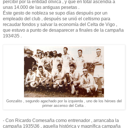
percibir por la entidad olívica , y que en total ascendía a
unas 14.000 de las antiguas pesetas .
Éste gesto de nobleza se supo días después por un
empleado del club , después se unió el celtismo para
recaudar fondos y salvar la economía del Celta de Vigo ,
que estuvo a punto de desaparecer a finales de la campaña
1934\35 .
Gonzalito , segundo agachado por la izquierda , uno de los héroes del
primer ascenso del Celta .
- Con Ricardo Comesaña como entrenador , arrancaba la
campaña 1935\36 , aquella histórica y magnífica campaña