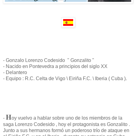
- Gonzalo Lorenzo Codesido " Gonzalito "
- Nacido en Pontevedra a principios del siglo XX
- Delantero
- Equipo : R.C. Celta de Vigo \ Eiriña F.C. \ Iberia ( Cuba ).
H
-
oy vuelvo a hablar sobre uno de los miembros de la
saga Lorenzo Codesido , hoy el protagonista es Gonzalito .
Junto a sus hermanos formó un poderoso trío de ataque en