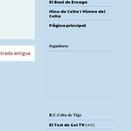
El Baul de Ereaga
Hino do Celta \ Himno del
Celta
Página principal
Seguidores
trada antigua
R.C.Celta de Vigo
El Test de Gol TV
(40)