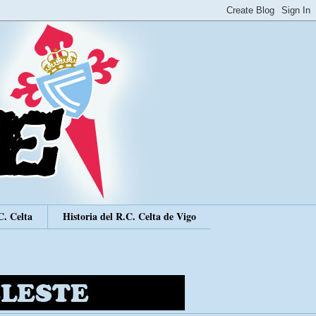
C. Celta
Historia del R.C. Celta de Vigo