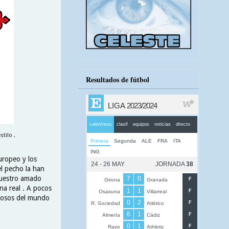
Resultados de fútbol
tilo .
uropeo y los
el pecho la han
nuestro amado
ona real . A pocos
ciosos del mundo