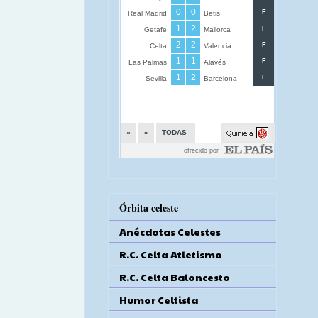
Órbita celeste
Anécdotas Celestes
R.C. Celta Atletismo
R.C. Celta Baloncesto
Humor Celtista