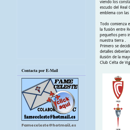
viendo los const
escudo del Real C
emblema con las d
Todo comienza en 
la fusión entre R
pequeños pero im
nuestra tierra .
Primero se decidi
detalles deberían
ilusión de la may
Club Celta de Vig
Contacta por E-Mail
Fameceleste@hotmail.es