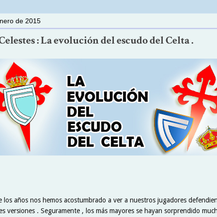
enero de 2015
elestes : La evolución del escudo del Celta .
e los años nos hemos acostumbrado a ver a nuestros jugadores defendien
tes versiones . Seguramente , los más mayores se hayan sorprendido much