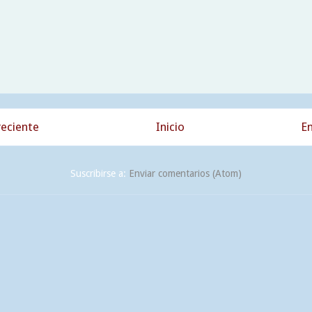
eciente
Inicio
En
Suscribirse a:
Enviar comentarios (Atom)