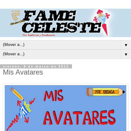
▼
▼
viernes, 9 de marzo de 2012
Mis Avatares