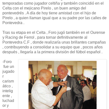
temporadas como jugador celtiña y también coincidió en el
Celta con el mejicano Pirelo , un buen amigo del
pontevedrés . A día de hoy tiene amistad con el hijo de
Pirelo , a quien llaman igual que a su padre por las calles de
Pontevedra .
Tras su etapa en el Celta , Foro jugó también en el Ourense
y Racing de Ferrol , para tornar definitivamente al
Pontevedra C.F , donde realizaría unas brillantes campañas
, contribuyendo a consolidar a su equipo que , pocos años
después , llegaría a la primera división del fútbol español .
-Foro
fue un
jugado
r
carism
ático ,
intelig
ente ,
luchad
or y