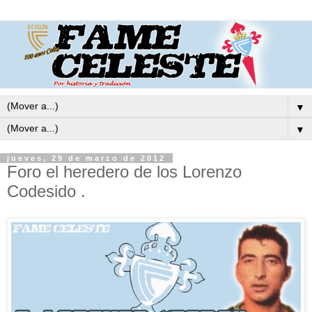
▼
▼
jueves, 29 de marzo de 2012
Foro el heredero de los Lorenzo
Codesido .