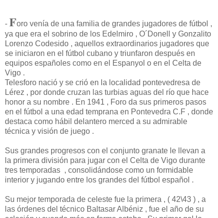
F
-
oro venía de una familia de grandes jugadores de fútbol ,
ya que era el sobrino de los Edelmiro , O´Donell y Gonzalito
Lorenzo Codesido , aquellos extraordinarios jugadores que
se iniciaron en el fútbol cubano y triunfaron después en
equipos españoles como en el Espanyol o en el Celta de
Vigo .
Telesforo nació y se crió en la localidad pontevedresa de
Lérez , por donde cruzan las turbias aguas del río que hace
honor a su nombre . En 1941 , Foro da sus primeros pasos
en el fútbol a una edad temprana en Pontevedra C.F , donde
destaca como hábil delantero merced a su admirable
técnica y visión de juego .
Sus grandes progresos con el conjunto granate le llevan a
la primera división para jugar con el Celta de Vigo durante
tres temporadas , consolidándose como un formidable
interior y jugando entre los grandes del fútbol español .
Su mejor temporada de celeste fue la primera , ( 42\43 ) , a
las órdenes del técnico Baltasar Albéniz , fue el año de su