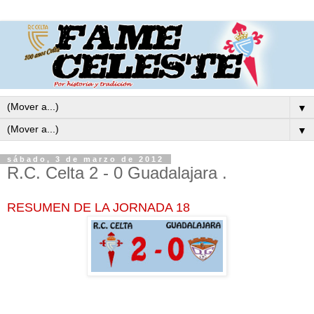
▼
▼
sábado, 3 de marzo de 2012
R.C. Celta 2 - 0 Guadalajara .
RESUMEN DE LA JORNADA 18