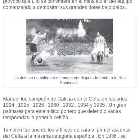
provocó que Lilo se convirtiera en el meta titular del equipo
comenzando a demostrar sus grandes dotes bajo palos .
Lilo detiene un balón en un encuentro disputado frente a la Real
Sociedad .
Manuel fue campeón de Galicia con el Celta en los años
1924 , 1925 , 1926 , 1930 , 1932 , 1934 y 1935 . Un gran
palmarés para este mítico portero que defendió varias
temporadas la portería celtiña .
También fue uno de los artífices de cara al primer ascenso
del Celta a la máxima categoría española . En 1936 , se