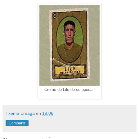
Cromo de Lilo de su época .
Txema Ereaga
en
19:06
Compartir