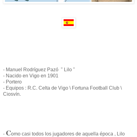
- Manuel Rodríguez Pazó " Lilo "
- Nacido en Vigo en 1901
- Portero
- Equipos : R.C. Celta de Vigo \ Fortuna Football Club \
Ciosvín.
C
-
omo casi todos los jugadores de aquella época , Lilo