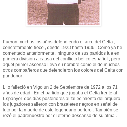
Fueron muchos los años defendiendo el arco del Celta ,
concretamente trece , desde 1923 hasta 1936 . Como ya he
comentado anteriormente , ninguno de sus partidos fue en
primera división a causa del conflicto bélico español , pero
aquel primer ascenso lleva su nombre como el de muchos
otros compañeros que defendieron los colores del Celta con
pundonor .
Lilo falleció en Vigo un 2 de Septiembre de 1972 a los 71
años de edad . En el partido que jugaba el Celta frente al
Espanyol dos días posteriores al fallecimiento del arquero ,
los jugadores salieron con brazaletes negros en señal de
luto por la muerte de este legendario portero . También se
rezó el padrenuestro por el eterno descanso de su alma .