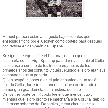
Manuel parecía estar tan a gusto bajo los palos que
enseguida fichó por el Ciosvín como portero para después
convertirse en campeón de España .
Su siguiente equipo fue el Fortuna , equipo que se
fusionaría con el Vigo Sporting para dar nacimiento al Celta
. Lilo pasa a ser uno de los tres guardametas de los
primeros años del conjunto vigués , Rubido e Isidro eran sus
compañeros de la portería .
Quien ocupó la portería en el primer partido de un recién
nacido Celta , fue Isidro , aunque Lilo fue considerado el
primer gran guardameta de la historia del club .
De los tres porteros , Rubido fue el que menos jugó ,
mientras que Isidro pronto se marcharía a la Coruña debido
al famoso soborno del Deportivo , cierta circunstancia