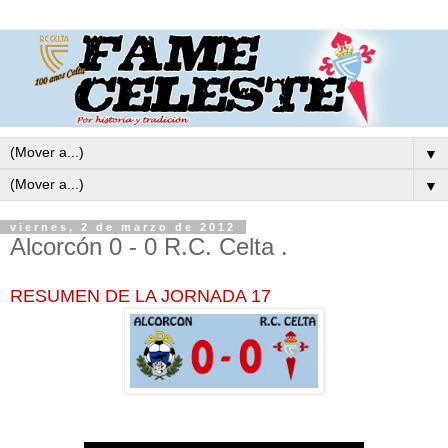
▼
▼
viernes, 2 de marzo de 2012
Alcorcón 0 - 0 R.C. Celta .
RESUMEN DE LA JORNADA 17