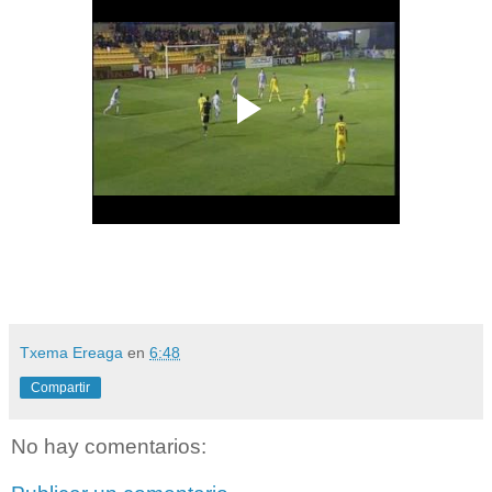
Txema Ereaga
en
6:48
Compartir
No hay comentarios: