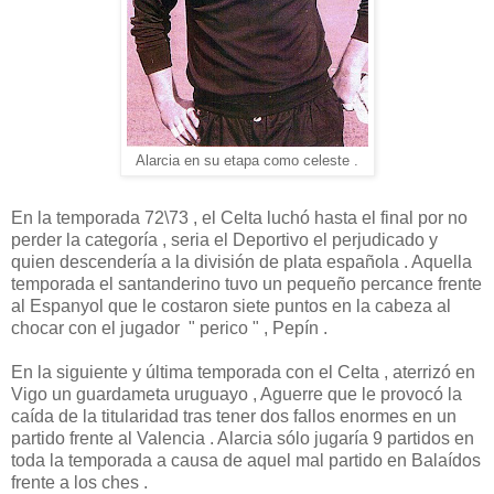
Alarcia en su etapa como celeste .
En la temporada 72\73 , el Celta luchó hasta el final por no
perder la categoría , seria el Deportivo el perjudicado y
quien descendería a la división de plata española . Aquella
temporada el santanderino tuvo un pequeño percance frente
al Espanyol que le costaron siete puntos en la cabeza al
chocar con el jugador " perico " , Pepín .
En la siguiente y última temporada con el Celta , aterrizó en
Vigo un guardameta uruguayo , Aguerre que le provocó la
caída de la titularidad tras tener dos fallos enormes en un
partido frente al Valencia . Alarcia sólo jugaría 9 partidos en
toda la temporada a causa de aquel mal partido en Balaídos
frente a los ches .