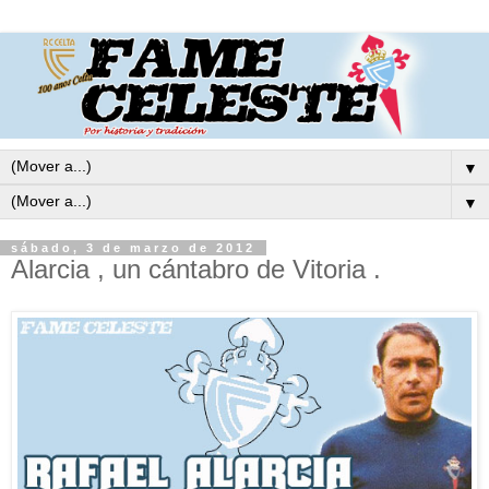
▼
▼
sábado, 3 de marzo de 2012
Alarcia , un cántabro de Vitoria .