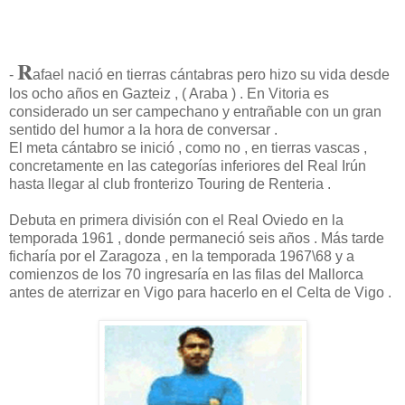
R
-
afael nació en tierras cántabras pero hizo su vida desde
los ocho años en Gazteiz , ( Araba ) . En Vitoria es
considerado un ser campechano y entrañable con un gran
sentido del humor a la hora de conversar .
El meta cántabro se inició , como no , en tierras vascas ,
concretamente en las categorías inferiores del Real Irún
hasta llegar al club fronterizo Touring de Renteria .
Debuta en primera división con el Real Oviedo en la
temporada 1961 , donde permaneció seis años . Más tarde
ficharía por el Zaragoza , en la temporada 1967\68 y a
comienzos de los 70 ingresaría en las filas del Mallorca
antes de aterrizar en Vigo para hacerlo en el Celta de Vigo .