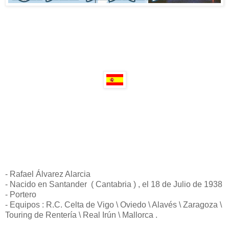
- Rafael Álvarez Alarcia
- Nacido en Santander ( Cantabria ) , el 18 de Julio de 1938
- Portero
- Equipos : R.C. Celta de Vigo \ Oviedo \ Alavés \ Zaragoza \
Touring de Rentería \ Real Irún \ Mallorca .