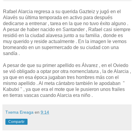
Rafael Alarcia regresa a su querida Gazteiz y jugó en el
Alavés su última temporada en activo para después
dedicarse a entrenar , tarea en la que no tuvo éxito alguno .
A pesar de haber nacido en Santander , Rafael casi siempre
residió en la ciudad alavesa junto a su familia , donde es
muy querido y reside actualmente . En la imagen le vemos
bromeando en un supermercado de su ciudad con una
sandía .
A pesar de que su primer apellido es Álvarez , en el Oviedo
se vió obligado a optar por otra nomenclatura , la de Alarcia ,
ya que en esa época jugaban tres hombres más con el
mismo apellido . Al meta cántabro también le apodaban "
Kabutxi " , ya que era el mote que le pusieron unos frailes
en tierras vascas cuando Alarcia era niño .
Txema Ereaga
en
9:14
Compartir