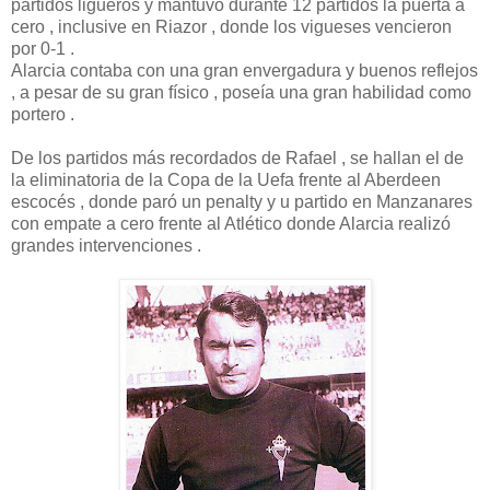
partidos ligueros y mantuvo durante 12 partidos la puerta a
cero , inclusive en Riazor , donde los vigueses vencieron
por 0-1 .
Alarcia contaba con una gran envergadura y buenos reflejos
, a pesar de su gran físico , poseía una gran habilidad como
portero .
De los partidos más recordados de Rafael , se hallan el de
la eliminatoria de la Copa de la Uefa frente al Aberdeen
escocés , donde paró un penalty y u partido en Manzanares
con empate a cero frente al Atlético donde Alarcia realizó
grandes intervenciones .