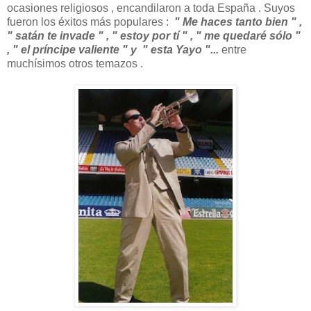
ocasiones religiosos , encandilaron a toda España . Suyos
fueron los éxitos más populares :
" Me haces tanto bien " ,
" satán te invade " , " estoy por tí " , " me quedaré sólo "
, " el príncipe valiente " y " esta Yayo "...
entre
muchísimos otros temazos .