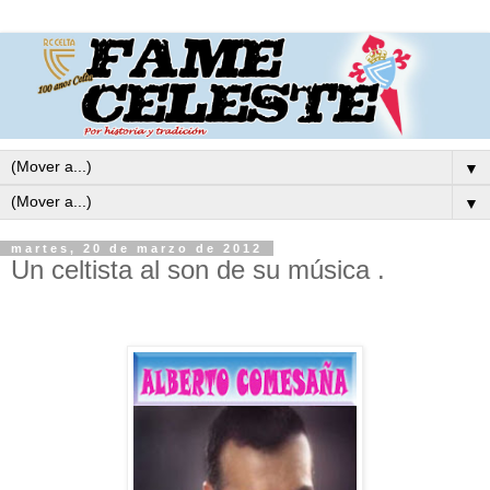
▼
▼
martes, 20 de marzo de 2012
Un celtista al son de su música .