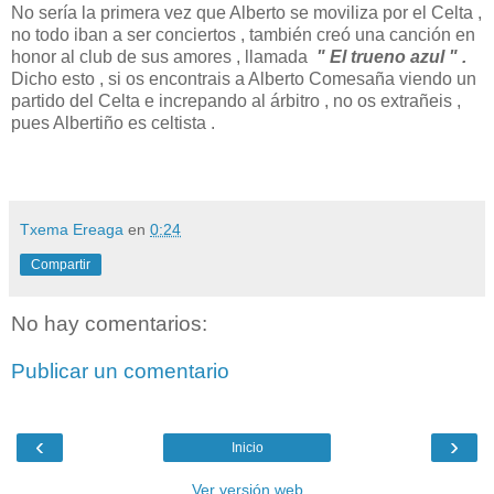
No sería la primera vez que Alberto se moviliza por el Celta ,
no todo iban a ser conciertos , también creó una canción en
honor al club de sus amores , llamada
" El trueno azul " .
Dicho esto , si os encontrais a Alberto Comesaña viendo un
partido del Celta e increpando al árbitro , no os extrañeis ,
pues Albertiño es celtista .
Txema Ereaga
en
0:24
Compartir
No hay comentarios:
Publicar un comentario
‹
›
Inicio
Ver versión web