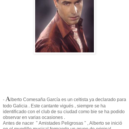
A
-
lberto Comesaña García es un celtista ya declarado para
todo Galicia . Este cantante vigués , siempre se ha
identificado con el club de su ciudad como bie se ha podido
observar en varias ocasiones .
Antes de nacer " Amistades Peligrosas " , Alberto se inició
en el mundillo musical formando un grupo de original