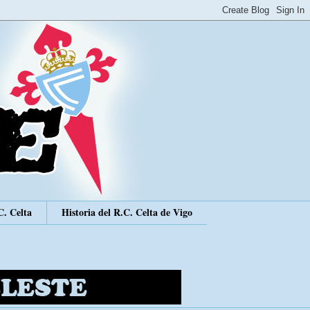
C. Celta
Historia del R.C. Celta de Vigo