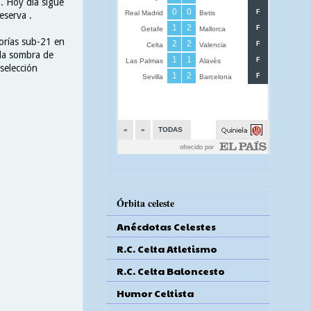
 . Hoy día sigue
eserva .
orías sub-21 en
 la sombra de
selección
Órbita celeste
Anécdotas Celestes
R.C. Celta Atletismo
R.C. Celta Baloncesto
Humor Celtista