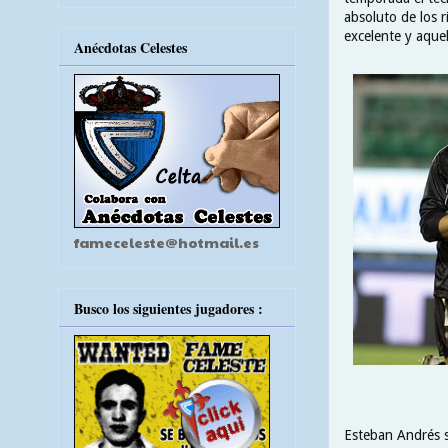
absoluto de los r
excelente y aque
Anécdotas Celestes
fameceleste@hotmail.es
Busco los siguientes jugadores :
Esteban Andrés se