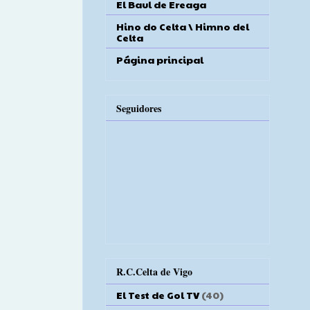
El Baul de Ereaga
Hino do Celta \ Himno del
Celta
Página principal
Seguidores
R.C.Celta de Vigo
El Test de Gol TV
(40)