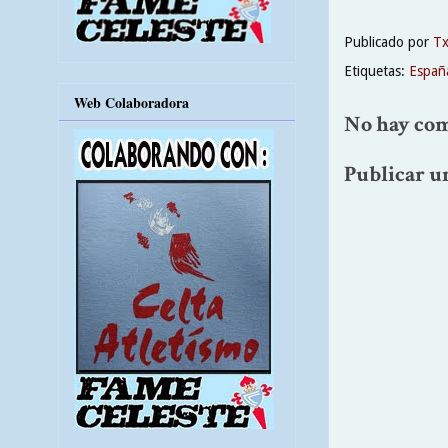
Publicado por
T
Etiquetas:
Españ
Web Colaboradora
No hay com
Publicar u