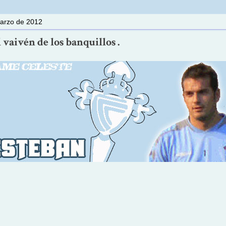
marzo de 2012
l vaivén de los banquillos .