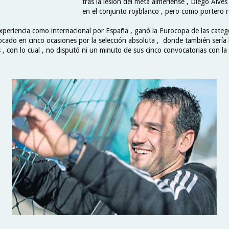
tras la lesión del meta almeriense , Diego Alves
en el conjunto rojiblanco , pero como portero r
xperiencia como internacional por España , ganó la Eurocopa de las categ
cado en cinco ocasiones por la selección absoluta , donde también sería
, con lo cual , no disputó ni un minuto de sus cinco convocatorias con la 