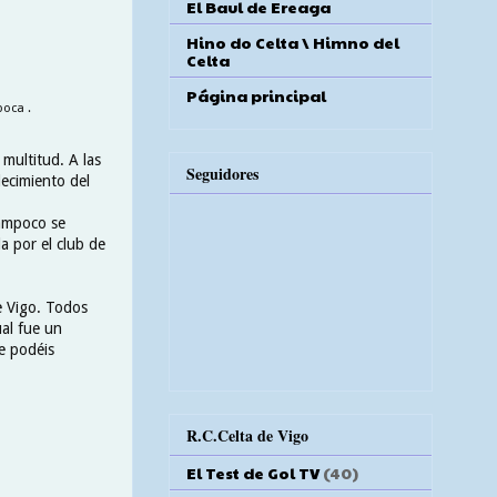
El Baul de Ereaga
Hino do Celta \ Himno del
Celta
Página principal
poca .
 multitud. A las
Seguidores
lecimiento del
tampoco se
a por el club de
e Vigo. Todos
al fue un
te podéis
R.C.Celta de Vigo
El Test de Gol TV
(40)