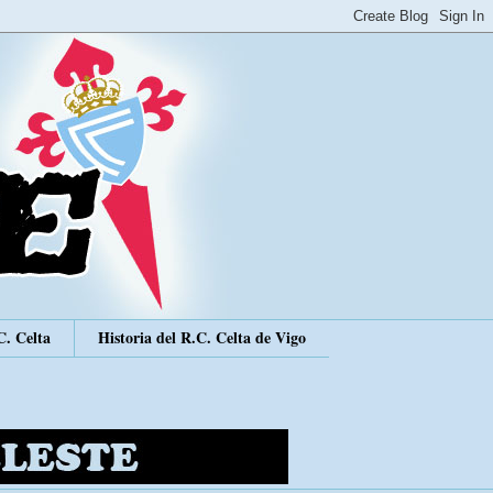
C. Celta
Historia del R.C. Celta de Vigo