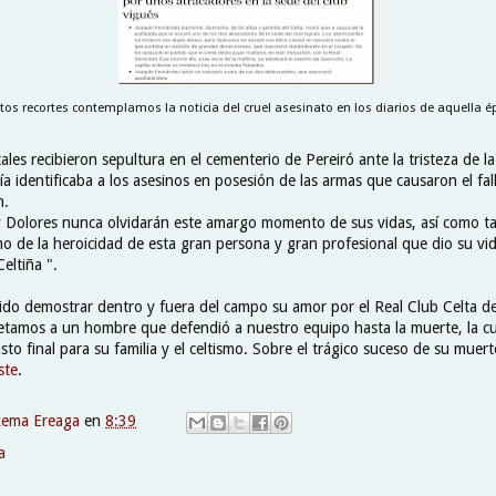
tos recortes contemplamos la noticia del cruel asesinato en los diarios de aquella é
ales recibieron sepultura en el cementerio de Pereiró ante la tristeza de la
cía identificaba a los asesinos en posesión de las armas que causaron el fal
n.
 y Dolores nunca olvidarán este amargo momento de sus vidas, así como 
smo de la heroicidad de esta gran persona y gran profesional que dio su vid
eltiña ".
do demostrar dentro y fuera del campo su amor por el Real Club Celta d
tamos a un hombre que defendió a nuestro equipo hasta la muerte, la cu
usto final para su familia y el celtismo. Sobre el trágico suceso de su muer
ste
.
xema Ereaga
en
8:39
a