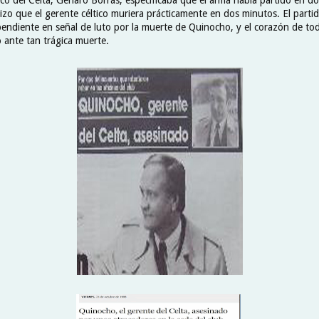
hizo que el gerente céltico muriera prácticamente en dos minutos. El parti
endiente en señal de luto por la muerte de Quinocho, y el corazón de todo
 ante tan trágica muerte.