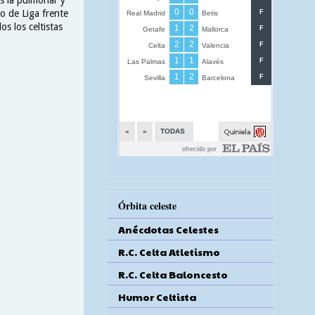
do de Liga frente
s los celtistas
Órbita celeste
Anécdotas Celestes
R.C. Celta Atletismo
R.C. Celta Baloncesto
Humor Celtista