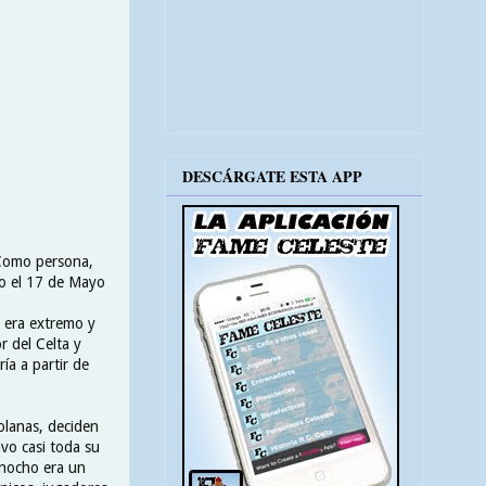
DESCÁRGATE ESTA APP
 Como persona,
do el 17 de Mayo
a era extremo y
 del Celta y
ía a partir de
rolanas, deciden
vo casi toda su
inocho era un