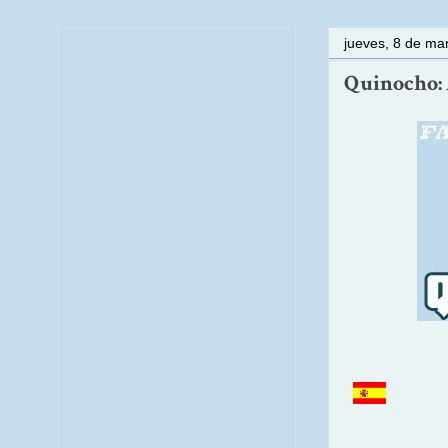
jueves, 8 de ma
Quinocho: 