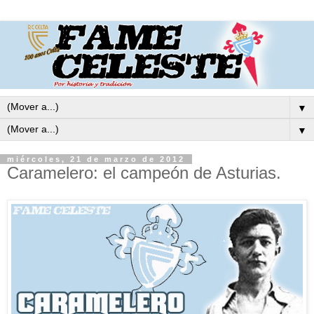
▼
▼
miércoles, 21 de marzo de 2012
Caramelero: el campeón de Asturias.