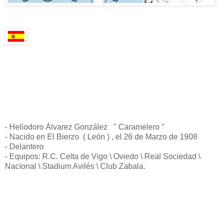
- Heliodoro Álvarez González " Caramelero "
- Nacido en El Bierzo ( León ) , el 26 de Marzo de 1908
- Delantero
- Equipos: R.C. Celta de Vigo \ Oviedo \ Real Sociedad \
Nacional \ Stadium Avilés \ Club Zabala.