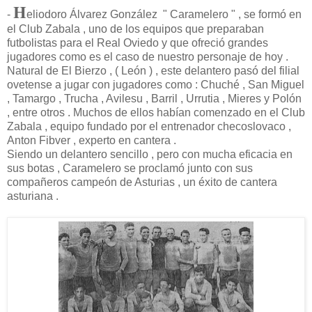
H
-
eliodoro Álvarez González " Caramelero " , se formó en
el Club Zabala , uno de los equipos que preparaban
futbolistas para el Real Oviedo y que ofreció grandes
jugadores como es el caso de nuestro personaje de hoy .
Natural de El Bierzo , ( León ) , este delantero pasó del filial
ovetense a jugar con jugadores como : Chuché , San Miguel
, Tamargo , Trucha , Avilesu , Barril , Urrutia , Mieres y Polón
, entre otros . Muchos de ellos habían comenzado en el Club
Zabala , equipo fundado por el entrenador checoslovaco ,
Anton Fibver , experto en cantera .
Siendo un delantero sencillo , pero con mucha eficacia en
sus botas , Caramelero se proclamó junto con sus
compañeros campeón de Asturias , un éxito de cantera
asturiana .