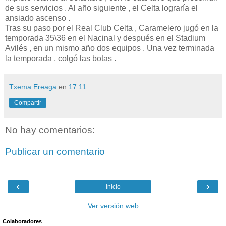
de sus servicios . Al año siguiente , el Celta lograría el
ansiado ascenso .
Tras su paso por el Real Club Celta , Caramelero jugó en la
temporada 35\36 en el Nacinal y después en el Stadium
Avilés , en un mismo año dos equipos . Una vez terminada
la temporada , colgó las botas .
Txema Ereaga
en
17:11
Compartir
No hay comentarios:
Publicar un comentario
‹
›
Inicio
Ver versión web
Colaboradores