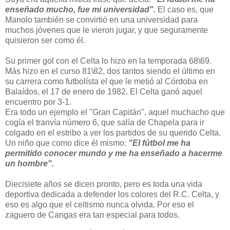
enseñado mucho, fue mi universidad".
El caso es, que
Manolo también se convirtió en una universidad para
muchos jóvenes que le vieron jugar, y que seguramente
quisieron ser como él.
Su primer gol con el Celta lo hizo en la temporada 68\69.
Más hizo en el curso 81\82, dos tantos siendo el último en
su carrera como futbolísta el que le metió al Córdoba en
Balaídos, el 17 de enero de 1982. El Celta ganó aquel
encuentro por 3-1.
Era todo un ejemplo el "Gran Capitán", aquel muchacho que
cogía el tranvía número 6, que salía de Chapela para ir
colgado en el estribo a ver los partidos de su querido Celta.
Un niño que como dice él mismo:
"El fútbol me ha
permitido conocer mundo y me ha enseñado a hacerme
un hombre".
Diecisiete años se dicen pronto, pero es toda una vida
deportiva dedicada a defender los colores del R.C. Celta, y
eso es algo que el celtismo nunca olvida. Por eso el
zaguero de Cangas era tan especial para todos.