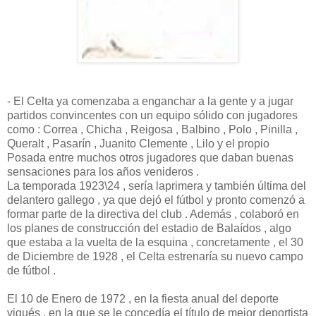
- El Celta ya comenzaba a enganchar a la gente y a jugar
partidos convincentes con un equipo sólido con jugadores
como : Correa , Chicha , Reigosa , Balbino , Polo , Pinilla ,
Queralt , Pasarín , Juanito Clemente , Lilo y el propio
Posada entre muchos otros jugadores que daban buenas
sensaciones para los años venideros .
La temporada 1923\24 , sería laprimera y también última del
delantero gallego , ya que dejó el fútbol y pronto comenzó a
formar parte de la directiva del club . Además , colaboró en
los planes de construcción del estadio de Balaídos , algo
que estaba a la vuelta de la esquina , concretamente , el 30
de Diciembre de 1928 , el Celta estrenaría su nuevo campo
de fútbol .
El 10 de Enero de 1972 , en la fiesta anual del deporte
vigués , en la que se le concedía el título de mejor deportista