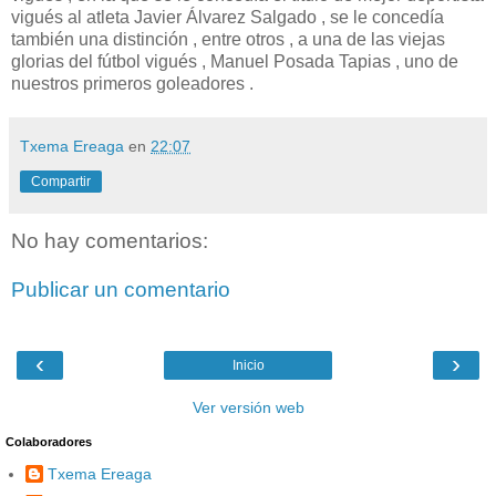
vigués al atleta Javier Álvarez Salgado , se le concedía
también una distinción , entre otros , a una de las viejas
glorias del fútbol vigués , Manuel Posada Tapias , uno de
nuestros primeros goleadores .
Txema Ereaga
en
22:07
Compartir
No hay comentarios:
Publicar un comentario
‹
›
Inicio
Ver versión web
Colaboradores
Txema Ereaga