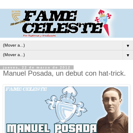
▼
▼
jueves, 22 de marzo de 2012
Manuel Posada, un debut con hat-trick.