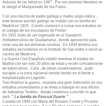
Asturias de las letras en 1987 . Por sus premios literarios se
le otorgó el Marquesado de Iria Flavia .
Con una mezcla de padre gallego y madre anglo-itálica ,
este famoso escritor gallego se instaló con su familia en
Madrid en 1925 . Camilo comenzó a cursar sus estudios en
el colegio de los escolapios de Porlier .
En 1931 hubo de ser ingresado en el Sanatorio
Antituberculoso de Guadarrama , donde aprovechó para
crear una de sus primeras novelas . En 1934 termina sus
estudios secundarios en el Instituto de San Isidro e inició su
carrera de Medicina .
La Guerra Civil Española estalló mientras él estaba en
Madrid con tan sólo 20 años de edad y recién convaleciente
de tuberculosis . Cela , de ideas conservadoras , pudo
escapar a la zona nacional siendo herido en el frente y
hospitalizado en Logroño .
Tras finalizar la guerra , muestra una gran indecisión en sus
estudios universitarios y se limita a trabajar en una oficina
de Industrias Textiles , donde comienza a escribir lo que
será
" La familia de Pascual Duarte "
.
Casado en 1944 con María del Rosario Conde y Picavea