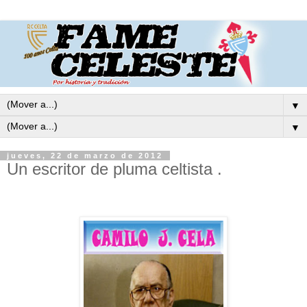
▼
▼
jueves, 22 de marzo de 2012
Un escritor de pluma celtista .