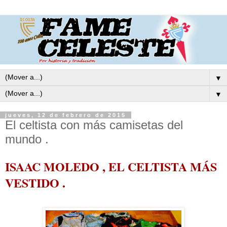
▼
▼
jueves, 12 de febrero de 2015
El celtista con más camisetas del
mundo .
ISAAC MOLEDO , EL CELTISTA MÁS
VESTIDO .