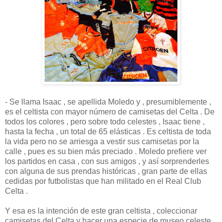
- Se llama Isaac , se apellida Moledo y , presumiblemente ,
es el celtista con mayor número de camisetas del Celta . De
todos los colores , pero sobre todo celestes , Isaac tiene ,
hasta la fecha , un total de 65 elásticas . Es celtista de toda
la vida pero no se arriesga a vestir sus camisetas por la
calle , pues es su bien más preciado . Moledo prefiere ver
los partidos en casa , con sus amigos , y así sorprenderles
con alguna de sus prendas históricas , gran parte de ellas
cedidas por futbolistas que han militado en el Real Club
Celta .
Y esa es la intención de este gran celtista , coleccionar
camisetas del Celta y hacer una especie de museo celeste