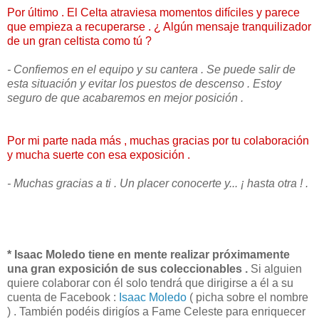
Por último . El Celta atraviesa momentos difíciles y parece
que empieza a recuperarse . ¿ Algún mensaje tranquilizador
de un gran celtista como tú ?
- Confiemos en el equipo y su cantera . Se puede salir de
esta situación y evitar los puestos de descenso . Estoy
seguro de que acabaremos en mejor posición .
Por mi parte nada más , muchas gracias por tu colaboración
y mucha suerte con esa exposición .
- Muchas gracias a ti . Un placer conocerte y... ¡ hasta otra ! .
* Isaac Moledo tiene en mente realizar próximamente
una gran exposición de sus coleccionables .
Si alguien
quiere colaborar con él solo tendrá que dirigirse a él a su
cuenta de Facebook :
Isaac Moledo
( picha sobre el nombre
) . También podéis dirigíos a Fame Celeste para enriquecer