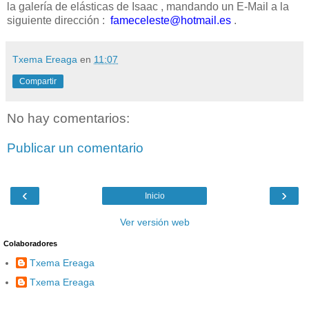
la galería de elásticas de Isaac , mandando un E-Mail a la
siguiente dirección :
fameceleste@hotmail.es
.
Txema Ereaga
en
11:07
Compartir
No hay comentarios:
Publicar un comentario
‹
›
Inicio
Ver versión web
Colaboradores
Txema Ereaga
Txema Ereaga