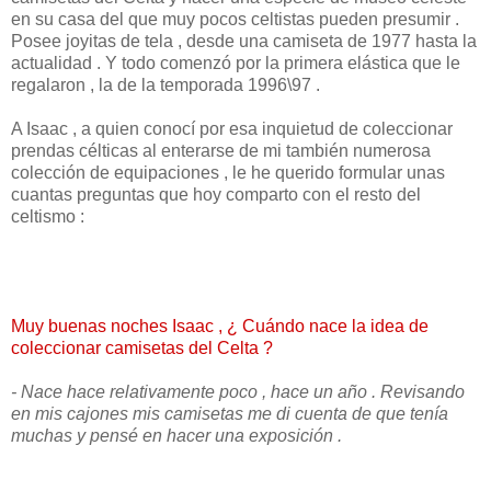
en su casa del que muy pocos celtistas pueden presumir .
Posee joyitas de tela , desde una camiseta de 1977 hasta la
actualidad . Y todo comenzó por la primera elástica que le
regalaron , la de la temporada 1996\97 .
A Isaac , a quien conocí por esa inquietud de coleccionar
prendas célticas al enterarse de mi también numerosa
colección de equipaciones , le he querido formular unas
cuantas preguntas que hoy comparto con el resto del
celtismo :
Muy buenas noches Isaac , ¿ Cuándo nace la idea de
coleccionar camisetas del Celta ?
- Nace hace relativamente poco , hace un año . Revisando
en mis cajones mis camisetas me di cuenta de que tenía
muchas y pensé en hacer una exposición .