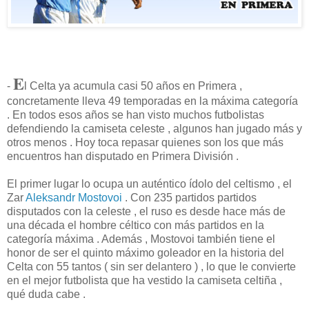
E
-
l Celta ya acumula casi 50 años en Primera ,
concretamente lleva 49 temporadas en la máxima categoría
. En todos esos años se han visto muchos futbolistas
defendiendo la camiseta celeste , algunos han jugado más y
otros menos . Hoy toca repasar quienes son los que más
encuentros han disputado en Primera División .
El primer lugar lo ocupa un auténtico ídolo del celtismo , el
Zar
Aleksandr Mostovoi
. Con 235 partidos partidos
disputados con la celeste , el ruso es desde hace más de
una década el hombre céltico con más partidos en la
categoría máxima . Además , Mostovoi también tiene el
honor de ser el quinto máximo goleador en la historia del
Celta con 55 tantos ( sin ser delantero ) , lo que le convierte
en el mejor futbolista que ha vestido la camiseta celtiña ,
qué duda cabe .