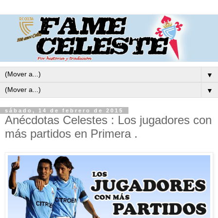
▼
▼
sábado, 14 de febrero de 2015
Anécdotas Celestes : Los jugadores con
más partidos en Primera .