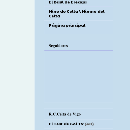
El Baul de Ereaga
Hino do Celta \ Himno del
Celta
Página principal
Seguidores
R.C.Celta de Vigo
El Test de Gol TV
(40)