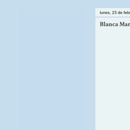
lunes, 23 de fe
Blanca Marc