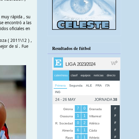
 muy rápida , su
se encontró a las
dos oficiales en
oza ( 2011\12 ) ,
jor de sí . Fue
Resultados de fútbol