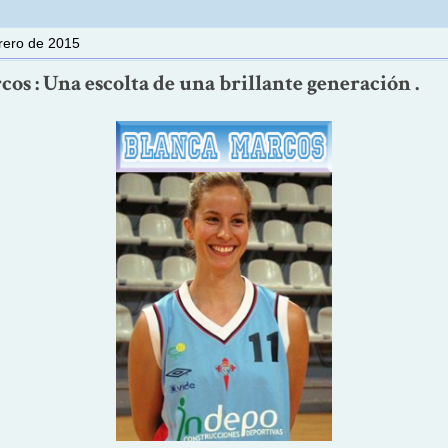
brero de 2015
os : Una escolta de una brillante generación .