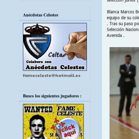
Blanca Marcos Be
Anécdotas Celestes
equipo de su cole
. Tras su paso po
Selección Nacion
Avenida .
fameceleste@hotmail.es
Busco los siguientes jugadores :