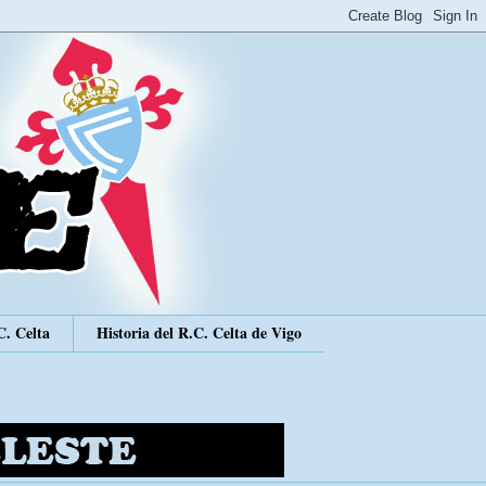
C. Celta
Historia del R.C. Celta de Vigo