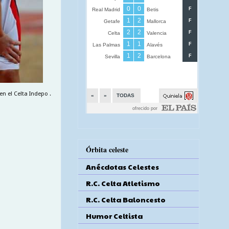
 el Celta Indepo .
Órbita celeste
Anécdotas Celestes
R.C. Celta Atletismo
R.C. Celta Baloncesto
Humor Celtista