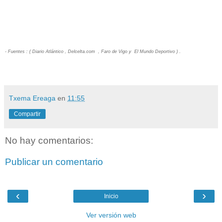
- Fuentes : ( Diario Atlántico , Delcelta.com , Faro de Vigo y El Mundo Deportivo ) .
Txema Ereaga
en
11:55
Compartir
No hay comentarios:
Publicar un comentario
‹
›
Inicio
Ver versión web