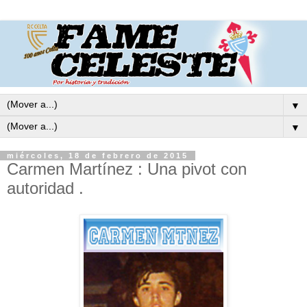
▼
▼
miércoles, 18 de febrero de 2015
Carmen Martínez : Una pivot con
autoridad .