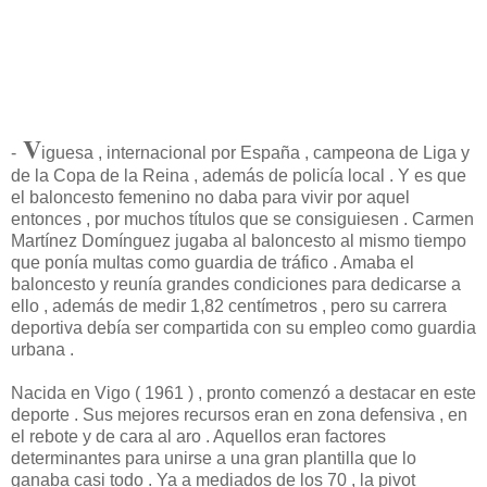
V
-
iguesa , internacional por España , campeona de Liga y
de la Copa de la Reina , además de policía local . Y es que
el baloncesto femenino no daba para vivir por aquel
entonces , por muchos títulos que se consiguiesen . Carmen
Martínez Domínguez jugaba al baloncesto al mismo tiempo
que ponía multas como guardia de tráfico . Amaba el
baloncesto y reunía grandes condiciones para dedicarse a
ello , además de medir 1,82 centímetros , pero su carrera
deportiva debía ser compartida con su empleo como guardia
urbana .
Nacida en Vigo ( 1961 ) , pronto comenzó a destacar en este
deporte . Sus mejores recursos eran en zona defensiva , en
el rebote y de cara al aro . Aquellos eran factores
determinantes para unirse a una gran plantilla que lo
ganaba casi todo . Ya a mediados de los 70 , la pivot