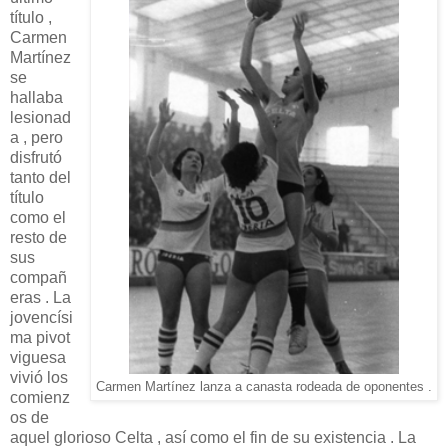
título ,
Carmen
Martínez
se
hallaba
lesionad
a , pero
disfrutó
tanto del
título
como el
resto de
sus
compañ
eras . La
jovencísi
ma pivot
viguesa
vivió los
Carmen Martínez lanza a canasta rodeada de oponentes .
comienz
os de
aquel glorioso Celta , así como el fin de su existencia . La