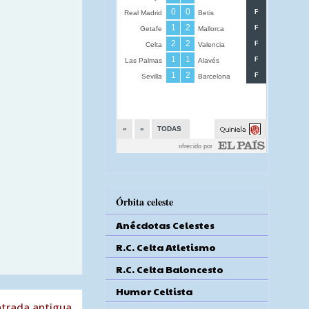
Órbita celeste
Anécdotas Celestes
R.C. Celta Atletismo
R.C. Celta Baloncesto
Humor Celtista
trada antigua