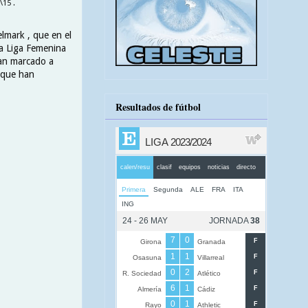
15 .
lmark , que en el
la Liga Femenina
ían marcado a
, que han
Resultados de fútbol