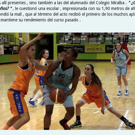
s allí presentes , sino también a las del alumnado del Colegio Miralba .
" ¿
años? "
, le cuestionó una escolar , impresionada con su 1,90 metros de al
ondió la malí , que al término del acto recibió el primero de los muchos ap
i mantiene su rendimiento del curso pasado .