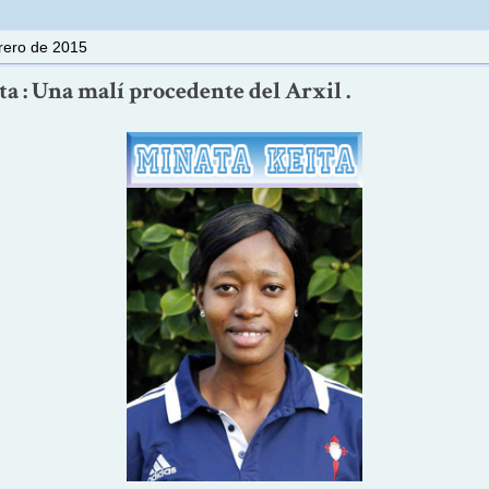
brero de 2015
a : Una malí procedente del Arxil .