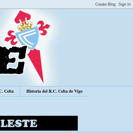
C. Celta
Historia del R.C. Celta de Vigo