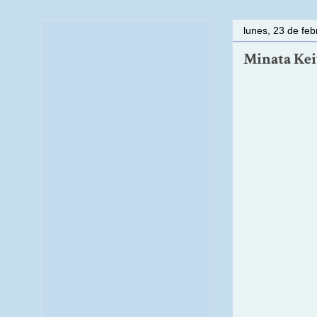
lunes, 23 de fe
Minata Keit