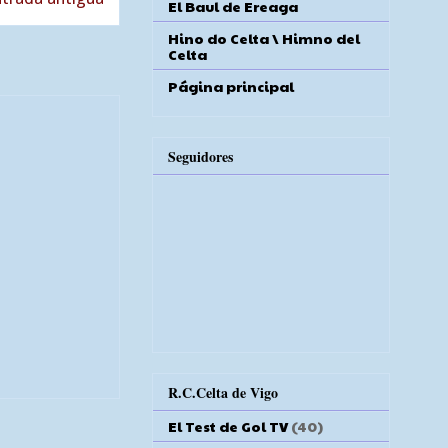
El Baul de Ereaga
Hino do Celta \ Himno del
Celta
Página principal
Seguidores
R.C.Celta de Vigo
El Test de Gol TV
(40)