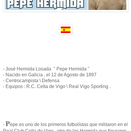
- José Hermida Losada " Pepe Hermida "
- Nacido en Galicia , el 12 de Agosto de 1897
- Centrocampista \ Defensa
- Equipos : R.C. Celta de Vigo \ Real Vigo Sporting .
P
-
epe es uno de los primeros futbolístas que militaron en el
Real Club Celta de Vigo , otro de los Hermida que figuraron