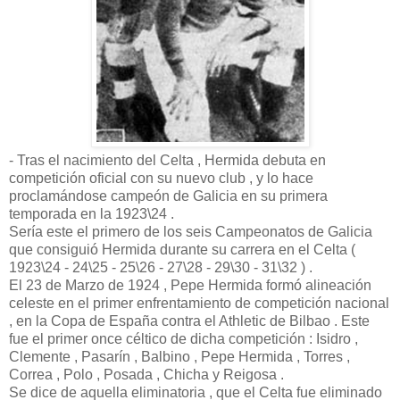
- Tras el nacimiento del Celta , Hermida debuta en
competición oficial con su nuevo club , y lo hace
proclamándose campeón de Galicia en su primera
temporada en la 1923\24 .
Sería este el primero de los seis Campeonatos de Galicia
que consiguió Hermida durante su carrera en el Celta (
1923\24 - 24\25 - 25\26 - 27\28 - 29\30 - 31\32 ) .
El 23 de Marzo de 1924 , Pepe Hermida formó alineación
celeste en el primer enfrentamiento de competición nacional
, en la Copa de España contra el Athletic de Bilbao . Este
fue el primer once céltico de dicha competición : Isidro ,
Clemente , Pasarín , Balbino , Pepe Hermida , Torres ,
Correa , Polo , Posada , Chicha y Reigosa .
Se dice de aquella eliminatoria , que el Celta fue eliminado