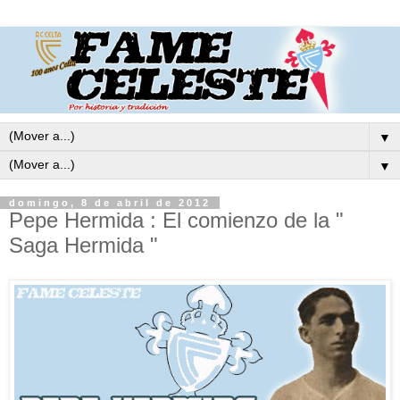
▼
▼
domingo, 8 de abril de 2012
Pepe Hermida : El comienzo de la "
Saga Hermida "