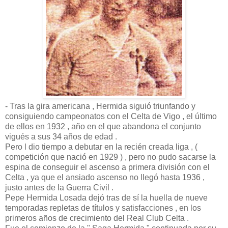
- Tras la gira americana , Hermida siguió triunfando y
consiguiendo campeonatos con el Celta de Vigo , el último
de ellos en 1932 , año en el que abandona el conjunto
vigués a sus 34 años de edad .
Pero l dio tiempo a debutar en la recién creada liga , (
competición que nació en 1929 ) , pero no pudo sacarse la
espina de conseguir el ascenso a primera división con el
Celta , ya que el ansiado ascenso no llegó hasta 1936 ,
justo antes de la Guerra Civil .
Pepe Hermida Losada dejó tras de sí la huella de nueve
temporadas repletas de títulos y satisfacciones , en los
primeros años de crecimiento del Real Club Celta .