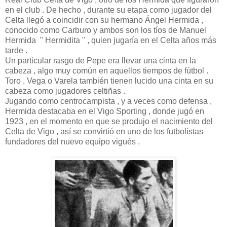
en el club . De hecho , durante su etapa como jugador del
Celta llegó a coincidir con su hermano Ángel Hermida ,
conocido como Carburo y ambos son los tíos de Manuel
Hermida " Hermidita " , quien jugaría en el Celta años más
tarde .
Un particular rasgo de Pepe era llevar una cinta en la
cabeza , algo muy común en aquellos tiempos de fútbol .
Toro , Vega o Varela también tienen lucido una cinta en su
cabeza como jugadores celtiñas .
Jugando como centrocampista , y a veces como defensa ,
Hermida destacaba en el Vigo Sporting , donde jugó en
1923 , en el momento en que se produjo el nacimiento del
Celta de Vigo , así se convirtió en uno de los futbolístas
fundadores del nuevo equipo vigués .