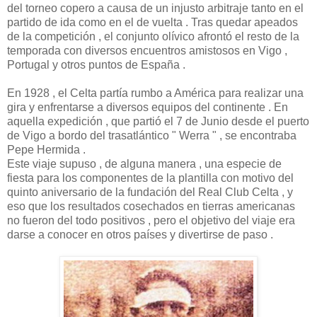
del torneo copero a causa de un injusto arbitraje tanto en el
partido de ida como en el de vuelta . Tras quedar apeados
de la competición , el conjunto olívico afrontó el resto de la
temporada con diversos encuentros amistosos en Vigo ,
Portugal y otros puntos de España .
En 1928 , el Celta partía rumbo a América para realizar una
gira y enfrentarse a diversos equipos del continente . En
aquella expedición , que partió el 7 de Junio desde el puerto
de Vigo a bordo del trasatlántico " Werra " , se encontraba
Pepe Hermida .
Este viaje supuso , de alguna manera , una especie de
fiesta para los componentes de la plantilla con motivo del
quinto aniversario de la fundación del Real Club Celta , y
eso que los resultados cosechados en tierras americanas
no fueron del todo positivos , pero el objetivo del viaje era
darse a conocer en otros países y divertirse de paso .