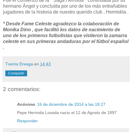
Fue el comienzo de la " Saga Hermida " continuada por su
hermano Ángel y concluída por uno de los más entrañables
jugadores de la historia de nuestro querido club , Hermidita .
* Desde Fame Celeste agradezco la colaboración de
Monika Dino , que facilitó los datos de nacimiento de
uno de los primeros futbolistas que vistieron la zamarra
celeste en sus primeras andaduras por el fútbol español
.
Txema Ereaga
en
14:43
Compartir
2 comentarios:
Anónimo
16 de diciembre de 2014 a las 18:27
Pepe Hermida Losada nacio el 12 de Agosto de 1897
Responder