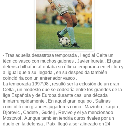
- Tras aquella desastrosa temporada , llegó al Celta un
técnico vasco con muchos galones , Javier Irureta . El gran
defensa bilbaíno afrontaba su última temporada en el club y
al igual que a su llegada , en su despedida también
coincidiría con un entrenador vasco .
La temporada 1997\98 , resultó ser la eclosión de un gran
Celta , un modesto que se codearía entre los grandes de la
liga Española y de Europa durante casi una década
ininterrumpidamente . En aquel gran equipo , Salinas
coincidió con grandes jugadores como : Mazinho , karpin ,
Djorovic , Cadete , Gudelj , Revivo y el ya mencionado
Mostovoi . Aunque también tendría duros rivales por un
duelo en la defensa , Patxi llegó a ser alineado en 24