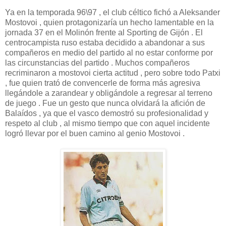
Ya en la temporada 96\97 , el club céltico fichó a Aleksander
Mostovoi , quien protagonizaría un hecho lamentable en la
jornada 37 en el Molinón frente al Sporting de Gijón . El
centrocampista ruso estaba decidido a abandonar a sus
compañeros en medio del partido al no estar conforme por
las circunstancias del partido . Muchos compañeros
recriminaron a mostovoi cierta actitud , pero sobre todo Patxi
, fue quien trató de convencerle de forma más agresiva
llegándole a zarandear y obligándole a regresar al terreno
de juego . Fue un gesto que nunca olvidará la afición de
Balaídos , ya que el vasco demostró su profesionalidad y
respeto al club , al mismo tiempo que con aquel incidente
logró llevar por el buen camino al genio Mostovoi .