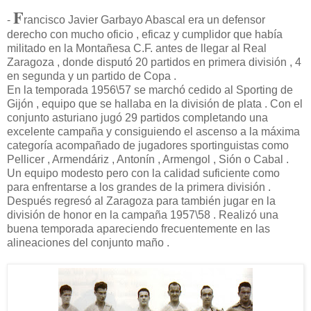
F
-
rancisco Javier Garbayo Abascal era un defensor
derecho con mucho oficio , eficaz y cumplidor que había
militado en la Montañesa C.F. antes de llegar al Real
Zaragoza , donde disputó 20 partidos en primera división , 4
en segunda y un partido de Copa .
En la temporada 1956\57 se marchó cedido al Sporting de
Gijón , equipo que se hallaba en la división de plata . Con el
conjunto asturiano jugó 29 partidos completando una
excelente campaña y consiguiendo el ascenso a la máxima
categoría acompañado de jugadores sportinguistas como
Pellicer , Armendáriz , Antonín , Armengol , Sión o Cabal .
Un equipo modesto pero con la calidad suficiente como
para enfrentarse a los grandes de la primera división .
Después regresó al Zaragoza para también jugar en la
división de honor en la campaña 1957\58 . Realizó una
buena temporada apareciendo frecuentemente en las
alineaciones del conjunto maño .