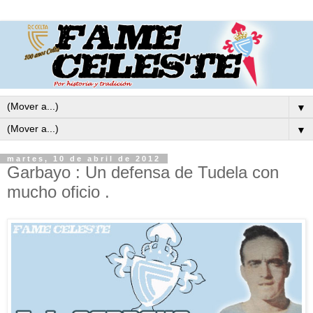
▼
▼
martes, 10 de abril de 2012
Garbayo : Un defensa de Tudela con
mucho oficio .