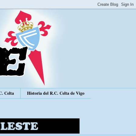
C. Celta
Historia del R.C. Celta de Vigo