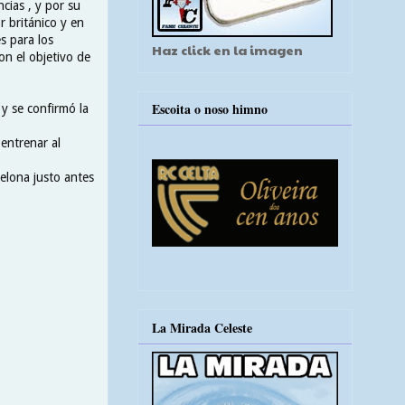
ncias , y por su
r británico y en
s para los
Haz click en la imagen
on el objetivo de
Escoita o noso himno
y se confirmó la
 entrenar al
elona justo antes
La Mirada Celeste