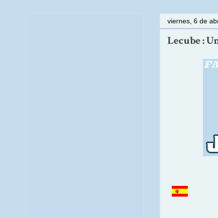
viernes, 6 de ab
Lecube : Un