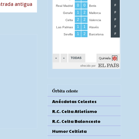
trada antigua
Órbita celeste
Anécdotas Celestes
R.C. Celta Atletismo
R.C. Celta Baloncesto
Humor Celtista