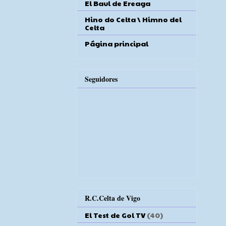
El Baul de Ereaga
Hino do Celta \ Himno del
Celta
Página principal
Seguidores
R.C.Celta de Vigo
El Test de Gol TV
(40)