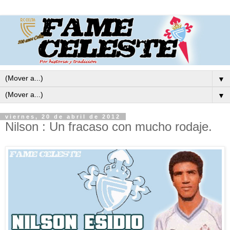
▼
▼
viernes, 20 de abril de 2012
Nilson : Un fracaso con mucho rodaje.