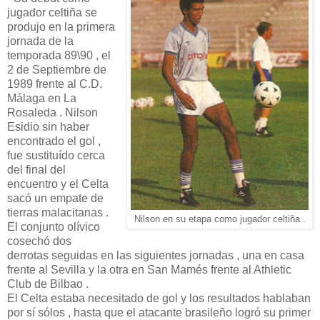
jugador celtiña se
produjo en la primera
jornada de la
temporada 89\90 , el
2 de Septiembre de
1989 frente al C.D.
Málaga en La
Rosaleda . Nilson
Esidio sin haber
encontrado el gol ,
fue sustituído cerca
del final del
encuentro y el Celta
sacó un empate de
tierras malacitanas .
Nilson en su etapa como jugador celtiña .
El conjunto olívico
cosechó dos
derrotas seguidas en las siguientes jornadas , una en casa
frente al Sevilla y la otra en San Mamés frente al Athletic
Club de Bilbao .
El Celta estaba necesitado de gol y los resultados hablaban
por sí sólos , hasta que el atacante brasileño logró su primer