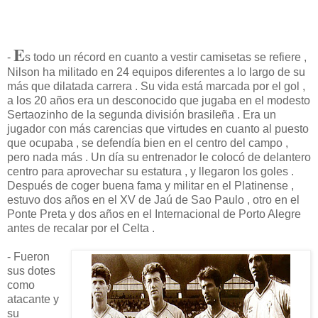
E
-
s todo un récord en cuanto a vestir camisetas se refiere ,
Nilson ha militado en 24 equipos diferentes a lo largo de su
más que dilatada carrera . Su vida está marcada por el gol ,
a los 20 años era un desconocido que jugaba en el modesto
Sertaozinho de la segunda división brasileña . Era un
jugador con más carencias que virtudes en cuanto al puesto
que ocupaba , se defendía bien en el centro del campo ,
pero nada más . Un día su entrenador le colocó de delantero
centro para aprovechar su estatura , y llegaron los goles .
Después de coger buena fama y militar en el Platinense ,
estuvo dos años en el XV de Jaú de Sao Paulo , otro en el
Ponte Preta y dos años en el Internacional de Porto Alegre
antes de recalar por el Celta .
- Fueron
sus dotes
como
atacante y
su