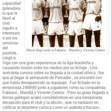
capacidad
goleadora
lo que le
llevó al
club
vigués a
interesars
e por los
servicios
del
Nilson llegó junto a Fabiano , Mandía y Vicente Celeiro .
paulista .
Llegó a
Vigo con una gran experiencia de la liga brasileña y
causando ilusión entre los medios por su fichaje . Una
anécdota curiosa sobre su llegada a la ciudad olívica , fue
que al llegar al aeropuerto de Peinador , se encontró con
que había desaparecido su equipaje . Fue fichado en la
temporada 1989\90 junto a jugadores como su compatriota
Fabiano , Mandiá y Vicente Celeiro . Pero su grata llegada a
tierras gallegas acabó convirtiéndose en una inesperada
decepción para el club y la afición , que no tardaron en
calificar al delantero carioca como un auténtico fracaso .