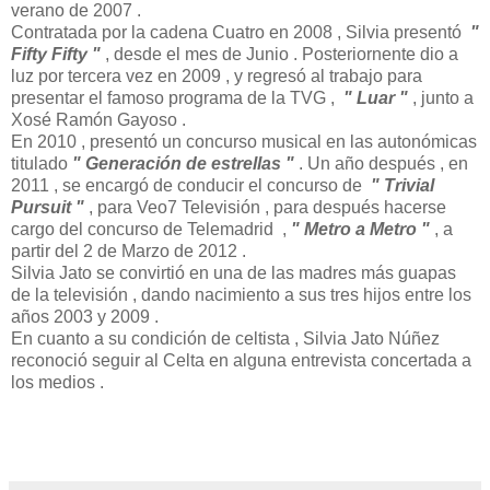
verano de 2007 .
Contratada por la cadena Cuatro en 2008 , Silvia presentó
"
Fifty Fifty "
, desde el mes de Junio . Posteriornente dio a
luz por tercera vez en 2009 , y regresó al trabajo para
presentar el famoso programa de la TVG ,
" Luar "
, junto a
Xosé Ramón Gayoso .
En 2010 , presentó un concurso musical en las autonómicas
titulado
" Generación de estrellas "
. Un año después , en
2011 , se encargó de conducir el concurso de
" Trivial
Pursuit "
, para Veo7 Televisión , para después hacerse
cargo del concurso de Telemadrid ,
" Metro a Metro "
, a
partir del 2 de Marzo de 2012 .
Silvia Jato se convirtió en una de las madres más guapas
de la televisión , dando nacimiento a sus tres hijos entre los
años 2003 y 2009 .
En cuanto a su condición de celtista , Silvia Jato Núñez
reconoció seguir al Celta en alguna entrevista concertada a
los medios .