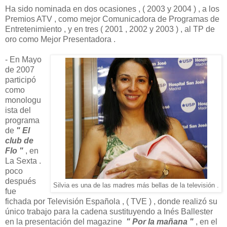
Ha sido nominada en dos ocasiones , ( 2003 y 2004 ) , a los
Premios ATV , como mejor Comunicadora de Programas de
Entretenimiento , y en tres ( 2001 , 2002 y 2003 ) , al TP de
oro como Mejor Presentadora .
- En Mayo
de 2007
participó
como
monologu
ista del
programa
de
" El
club de
Flo "
, en
La Sexta .
poco
después
Silvia es una de las madres más bellas de la televisión .
fue
fichada por Televisión Española , ( TVE ) , donde realizó su
único trabajo para la cadena sustituyendo a Inés Ballester
en la presentación del magazine
" Por la mañana "
, en el