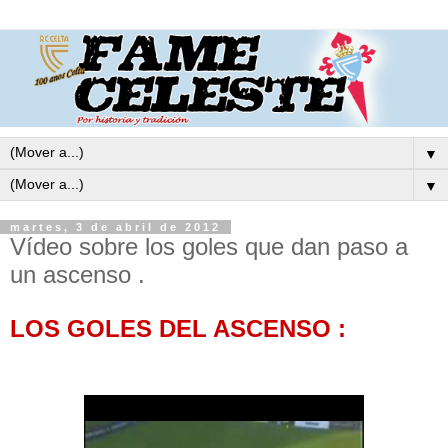
▼
▼
martes, 3 de abril de 2012
Vídeo sobre los goles que dan paso a
un ascenso .
LOS GOLES DEL ASCENSO :