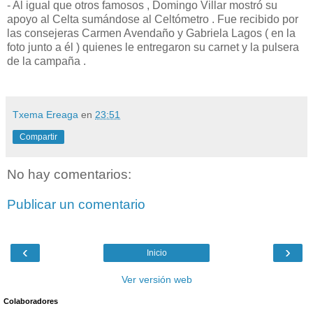
- Al igual que otros famosos , Domingo Villar mostró su
apoyo al Celta sumándose al Celtómetro . Fue recibido por
las consejeras Carmen Avendaño y Gabriela Lagos ( en la
foto junto a él ) quienes le entregaron su carnet y la pulsera
de la campaña .
Txema Ereaga
en
23:51
Compartir
No hay comentarios:
Publicar un comentario
‹
›
Inicio
Ver versión web
Colaboradores