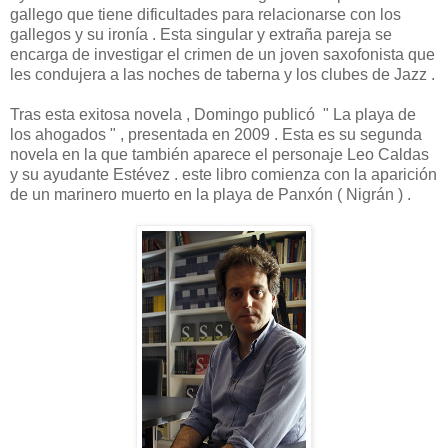
gallego que tiene dificultades para relacionarse con los
gallegos y su ironía . Esta singular y extraña pareja se
encarga de investigar el crimen de un joven saxofonista que
les condujera a las noches de taberna y los clubes de Jazz .
Tras esta exitosa novela , Domingo publicó " La playa de
los ahogados " , presentada en 2009 . Esta es su segunda
novela en la que también aparece el personaje Leo Caldas
y su ayudante Estévez . este libro comienza con la aparición
de un marinero muerto en la playa de Panxón ( Nigrán ) .