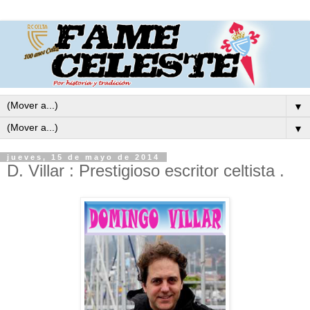
▼
▼
jueves, 15 de mayo de 2014
D. Villar : Prestigioso escritor celtista .