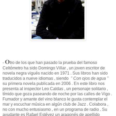
O
-
tro de los que han pasado la prueba del famoso
Celtómetro ha sido Domingo Villar , un joven escritor de
novela negra vigués nacido en 1971 . Sus libros han sido
traducidos a nueve idiomas , siendo
" Con ojos de agua "
su primera novela publicada en 2006 . En este libro nos
presenta al inspector Leo Caldas , un personaje solitario ,
tímido que goza paseando de noche por las calles de Vigo .
Fumador y amante del vino blanco le gusta contemplar el
mar y escuchar música en algún club de Jazz . Colabora ,
no con mucho entusiasmo , en un programa de radio . Su
ayudante es Rafael Estévez un aragonés de apellido