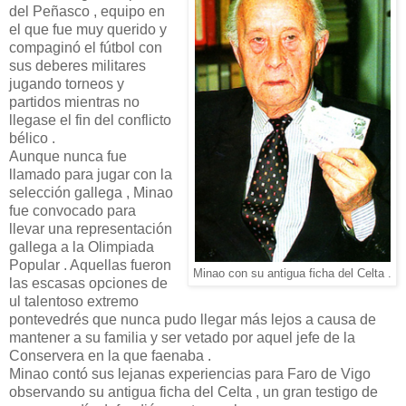
del Peñasco , equipo en
el que fue muy querido y
compaginó el fútbol con
sus deberes militares
jugando torneos y
partidos mientras no
llegase el fin del conflicto
bélico .
Aunque nunca fue
llamado para jugar con la
selección gallega , Minao
fue convocado para
llevar una representación
gallega a la Olimpiada
Popular . Aquellas fueron
Minao con su antigua ficha del Celta .
las escasas opciones de
ul talentoso extremo
pontevedrés que nunca pudo llegar más lejos a causa de
mantener a su familia y ser vetado por aquel jefe de la
Conservera en la que faenaba .
Minao contó sus lejanas experiencias para Faro de Vigo
observando su antigua ficha del Celta , un gran testigo de