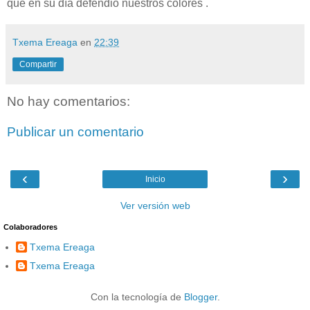
que en su día defendió nuestros colores .
Txema Ereaga
en
22:39
Compartir
No hay comentarios:
Publicar un comentario
‹
›
Inicio
Ver versión web
Colaboradores
Txema Ereaga
Txema Ereaga
Con la tecnología de
Blogger
.