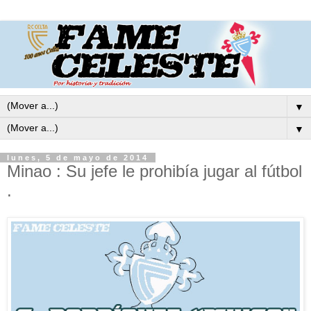
▼
▼
lunes, 5 de mayo de 2014
Minao : Su jefe le prohibía jugar al fútbol
.