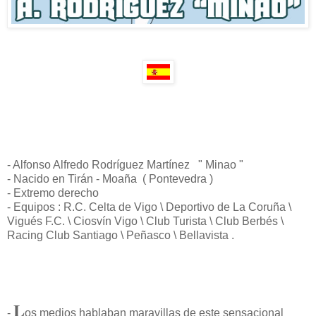
- Alfonso Alfredo Rodríguez Martínez " Minao "
- Nacido en Tirán - Moaña ( Pontevedra )
- Extremo derecho
- Equipos : R.C. Celta de Vigo \ Deportivo de La Coruña \
Vigués F.C. \ Ciosvín Vigo \ Club Turista \ Club Berbés \
Racing Club Santiago \ Peñasco \ Bellavista .
L
-
os medios hablaban maravillas de este sensacional