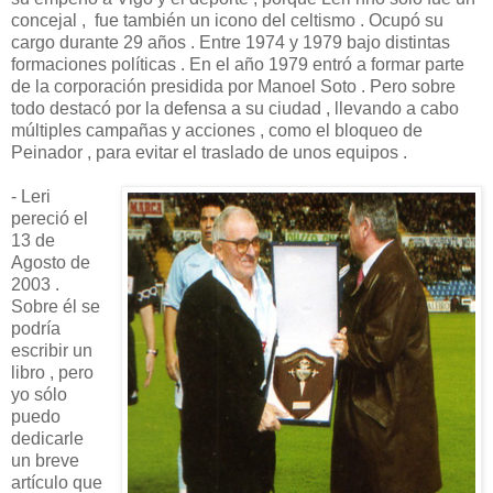
concejal , fue también un icono del celtismo . Ocupó su
cargo durante 29 años . Entre 1974 y 1979 bajo distintas
formaciones políticas . En el año 1979 entró a formar parte
de la corporación presidida por Manoel Soto . Pero sobre
todo destacó por la defensa a su ciudad , llevando a cabo
múltiples campañas y acciones , como el bloqueo de
Peinador , para evitar el traslado de unos equipos .
- Leri
pereció el
13 de
Agosto de
2003 .
Sobre él se
podría
escribir un
libro , pero
yo sólo
puedo
dedicarle
un breve
artículo que