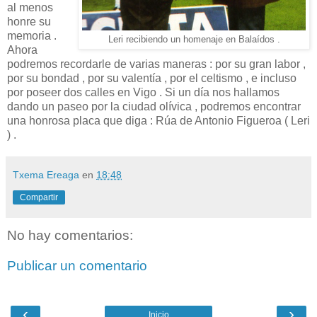
al menos
honre su
memoria .
Leri recibiendo un homenaje en Balaídos .
Ahora
podremos recordarle de varias maneras : por su gran labor ,
por su bondad , por su valentía , por el celtismo , e incluso
por poseer dos calles en Vigo . Si un día nos hallamos
dando un paseo por la ciudad olívica , podremos encontrar
una honrosa placa que diga : Rúa de Antonio Figueroa ( Leri
) .
Txema Ereaga
en
18:48
Compartir
No hay comentarios:
Publicar un comentario
‹
›
Inicio