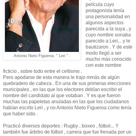
película cuyo
protagonista tenía
una personalidad en
algunos aspectos
parecida a la suya , y
cuyo nombre sonaba
parecido a Leri... y le
bautizaron . Y de este
modo llegó a ser
Antonio Nieto Figueroa " Leri " .
mucho más conocido
con este nombre
ficticio , sobre todo entre el celtismo .
Pero apodarse de esta manera le trajo mmás de algún
quebradero de cabeza . En una de sus primeras elecciones
municipales , en las que los electores debían escribir el
nombre del candidato al que votaban . Y es que fueron
muchas las papeletas anuladas en las que los ciudadanos
habían escrito Leri , y no Antonio Nieto Figueroa como tenía
que haber sido .
Practicó diversos deportes : Rugby , boxeo , fútbol... Y
también fue árbitro de fútbol , carrera que fue frenada por un