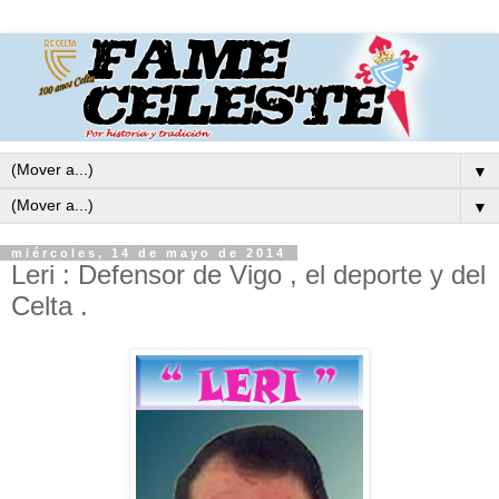
▼
▼
miércoles, 14 de mayo de 2014
Leri : Defensor de Vigo , el deporte y del
Celta .