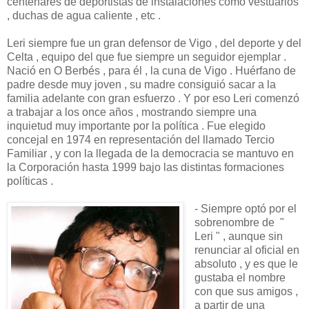
centenares de deportistas de instalaciones como vestuarios
, duchas de agua caliente , etc .
Leri siempre fue un gran defensor de Vigo , del deporte y del
Celta , equipo del que fue siempre un seguidor ejemplar .
Nació en O Berbés , para él , la cuna de Vigo . Huérfano de
padre desde muy joven , su madre consiguió sacar a la
familia adelante con gran esfuerzo . Y por eso Leri comenzó
a trabajar a los once años , mostrando siempre una
inquietud muy importante por la política . Fue elegido
concejal en 1974 en representación del llamado Tercio
Familiar , y con la llegada de la democracia se mantuvo en
la Corporación hasta 1999 bajo las distintas formaciones
políticas .
- Siempre optó por el
sobrenombre de "
Leri " , aunque sin
renunciar al oficial en
absoluto , y es que le
gustaba el nombre
con que sus amigos ,
a partir de una