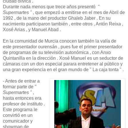
ciudad olívica .
Durante nada menos que trece años presentó
"
Supermartes "
, que empezó a emitirse en el mes de Abril de
1992 , de la mano del productor Ghaleb Jaber . En su
nacimiento participaron también , entre otros , Antón Reixa ,
Xosé Arias , y Manuel Abad .
En la comunidad de Murcia conocen también la valía de
este presentador ourensán , pues fue el primer presentador
de programas de su televisión autonómica , con Anxo
Quintanilla en la dirección . Xosé Manuel es un seductor de
cámaras con un don especial parara entretener al público y
una gran experiencia en el gran mundo de " La caja tonta " .
- Antes de entrar a
formar parte de
"
Supermartes "
,
hasta entonces era
profesor de instituto .
Este programa le
convirtió en un
comunicador y
showman de