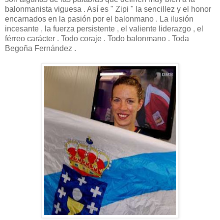
balonmanista viguesa . Así es " Zipi " la sencillez y el honor
encarnados en la pasión por el balonmano . La ilusión
incesante , la fuerza persistente , el valiente liderazgo , el
férreo carácter . Todo coraje . Todo balonmano . Toda
Begoña Fernández .