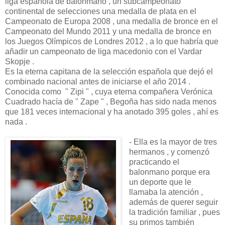
liga española de balonmano , un subcampeonato
continental de selecciones una medalla de plata en el
Campeonato de Europa 2008 , una medalla de bronce en el
Campeonato del Mundo 2011 y una medalla de bronce en
los Juegos Olímpicos de Londres 2012 , a lo que habría que
añadir un campeonato de liga macedonio con el Vardar
Skopje .
Es la eterna capitana de la selección española que dejó el
combinado nacional antes de iniciarse el año 2014 .
Conocida como " Zipi " , cuya eterna compañera Verónica
Cuadrado hacía de " Zape " , Begoña has sido nada menos
que 181 veces internacional y ha anotado 395 goles , ahí es
nada .
- Ella es la mayor de tres
hermanos , y comenzó
practicando el
balonmano porque era
un deporte que le
llamaba la atención ,
además de querer seguir
la tradición familiar , pues
su primos también